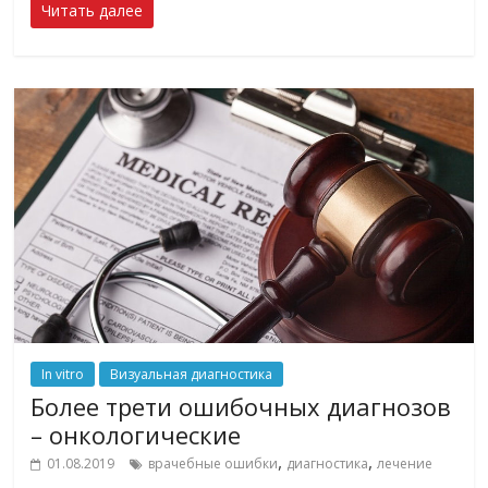
Читать далее
In vitro
Визуальная диагностика
Более трети ошибочных диагнозов
– онкологические
,
,
01.08.2019
врачебные ошибки
диагностика
лечение