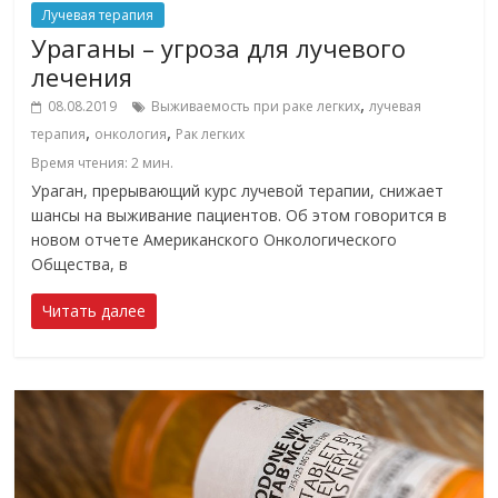
Лучевая терапия
Ураганы – угроза для лучевого
лечения
,
08.08.2019
Выживаемость при раке легких
лучевая
,
,
терапия
онкология
Рак легких
Время чтения:
2
мин.
Ураган, прерывающий курс лучевой терапии, снижает
шансы на выживание пациентов. Об этом говорится в
новом отчете Американского Онкологического
Общества, в
Читать далее