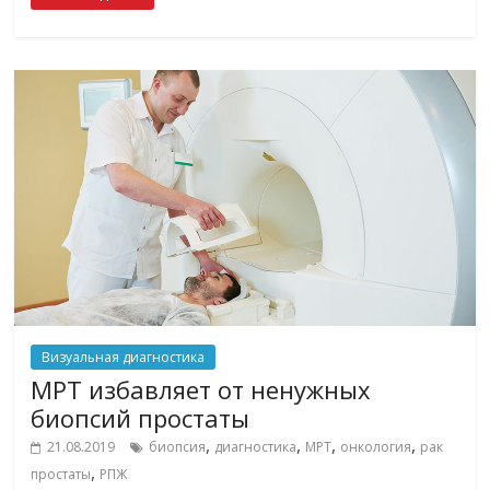
Визуальная диагностика
МРТ избавляет от ненужных
биопсий простаты
,
,
,
,
21.08.2019
биопсия
диагностика
МРТ
онкология
рак
,
простаты
РПЖ