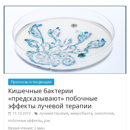
Прогнозы и тенденции
Кишечные бактерии
«предсказывают» побочные
эффекты лучевой терапии
,
,
,
15.10.2019
лучевая терапия
микробиота
онкология
,
побочные эффекты
рак
Время чтения:
2
мин.