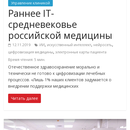
Управление клиникой
Раннее IT-
средневековье
российской медицины
,
,
,
12.11.2019
ИИ
искусственный интеллект
нейросеть
,
цифровизация медицины
электронные карты пациента
Время чтения:
5
мин.
Отечественное здравоохранение морально и
технически не готово к цифровизации лечебных
процессов. «Лишь 1% наших клиентов задумается о
внедрении поддержки медицинских
Читать далее