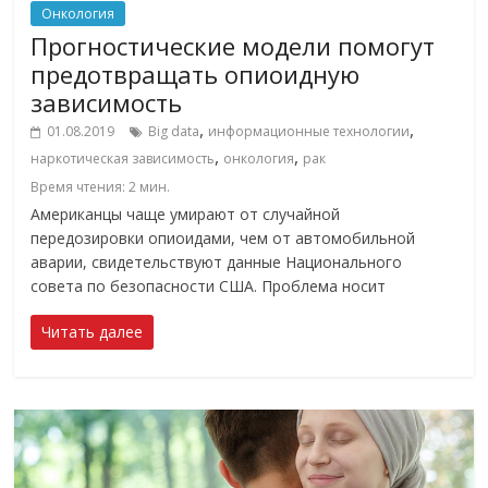
Онкология
Прогностические модели помогут
предотвращать опиоидную
зависимость
,
,
01.08.2019
Big data
информационные технологии
,
,
наркотическая зависимость
онкология
рак
Время чтения:
2
мин.
Американцы чаще умирают от случайной
передозировки опиоидами, чем от автомобильной
аварии, свидетельствуют данные Национального
совета по безопасности США. Проблема носит
Читать далее