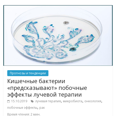
Прогнозы и тенденции
Кишечные бактерии
«предсказывают» побочные
эффекты лучевой терапии
,
,
,
15.10.2019
лучевая терапия
микробиота
онкология
,
побочные эффекты
рак
Время чтения:
2
мин.