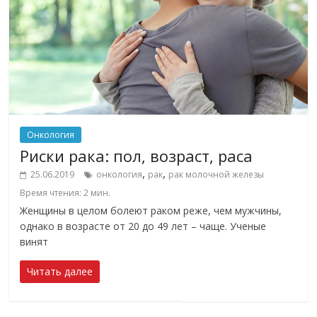
Онкология
Риски рака: пол, возраст, раса
,
,
25.06.2019
онкология
рак
рак молочной железы
Время чтения:
2
мин.
Женщины в целом болеют раком реже, чем мужчины,
однако в возрасте от 20 до 49 лет – чаще. Ученые
винят
Читать далее