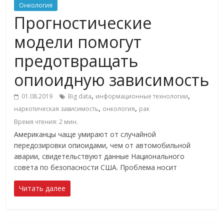
Онкология
Прогностические
модели помогут
предотвращать
опиоидную зависимость
,
,
01.08.2019
Big data
информационные технологии
,
,
наркотическая зависимость
онкология
рак
Время чтения:
2
мин.
Американцы чаще умирают от случайной
передозировки опиоидами, чем от автомобильной
аварии, свидетельствуют данные Национального
совета по безопасности США. Проблема носит
Читать далее