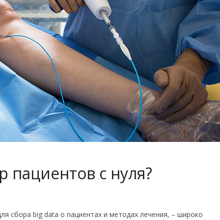
р пациентов с нуля?
ля сбора big data о пациентах и методах лечения, – широко