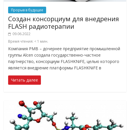
Прорыв в будущее
Создан консорциум для внедрения
FLASH радиотерапии
09.06.2022
Время чтения:
< 1
мин.
Компания PMB – дочернее предприятие промышленной
группы Alcen создала государственно-частное
партнерство, консорциум FLASHKNiFE, целью которого
является внедрение платформы FLASHKNiFE в
Читать далее