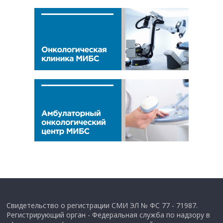
Свидетельство о регистрации СМИ ЭЛ № ФС 77 - 71987.
Регистрирующий орган - Федеральная служба по надзору в