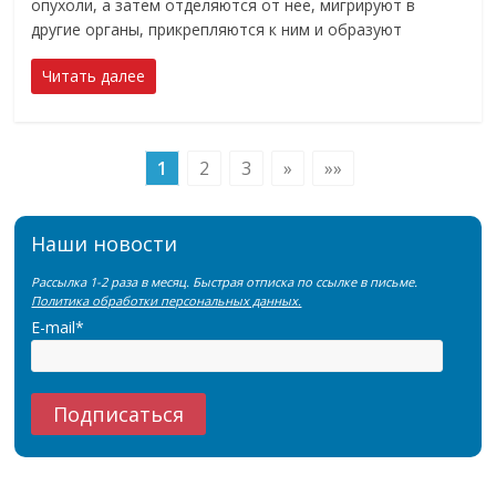
опухоли, а затем отделяются от нее, мигрируют в
другие органы, прикрепляются к ним и образуют
Читать далее
1
2
3
»
»»
Наши новости
Рассылка 1-2 раза в месяц. Быстрая отписка по ссылке в письме.
Политика обработки персональных данных.
E-mail*