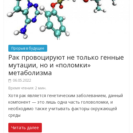
Прорыв в будущее
Рак провоцируют не только генные
мутации, но и «поломки»
метаболизма
06.05.2022
Время чтения:
2
мин.
Хотя рак является генетическим заболеванием, данный
компонент — это лишь одна часть головоломки, и
необходимо также учитывать факторы окружающей
среды
Читать далее