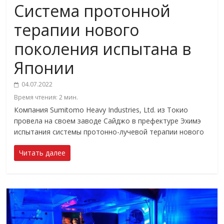
Система протонной
терапии нового
поколения испытана в
Японии
04.07.2022
Время чтения:
2
мин.
Компания Sumitomo Heavy Industries, Ltd. из Токио
провела на своем заводе Сайджо в префектуре Эхимэ
испытания системы протонно-лучевой терапии нового
Читать далее