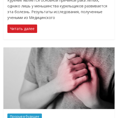
Курение является основной причиной рака легких,
однако лишь у меньшинства курильщиков развивается
эта болезнь. Результаты исследования, полученные
учеными из Медицинского
Читать далее
Прорыв в будущее