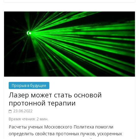
Прорыв в будущее
Лазер может стать основой
протонной терапии
23.06.2022
Время чтения:
2
мин.
Расчеты ученых Московского Политеха помогли
определить свойства протонных пучков, ускоренных