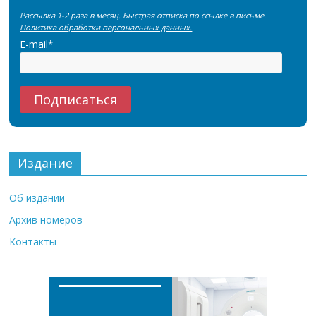
Рассылка 1-2 раза в месяц. Быстрая отписка по ссылке в письме.
Политика обработки персональных данных.
E-mail*
Издание
Об издании
Архив номеров
Контакты