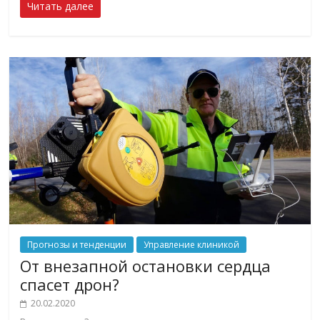
Читать далее
Прогнозы и тенденции
Управление клиникой
От внезапной остановки сердца
спасет дрон?
20.02.2020