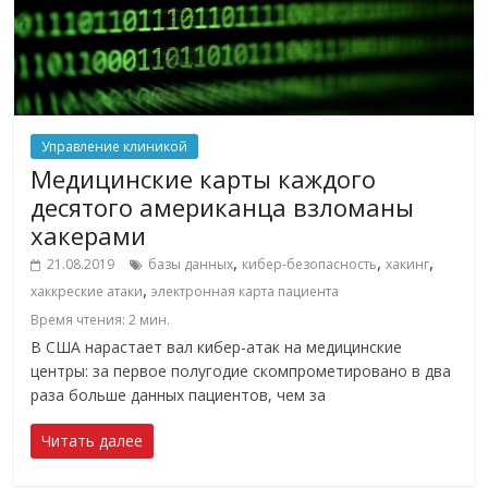
Управление клиникой
Медицинские карты каждого
десятого американца взломаны
хакерами
,
,
,
21.08.2019
базы данных
кибер-безопасность
хакинг
,
хаккреские атаки
электронная карта пациента
Время чтения:
2
мин.
В США нарастает вал кибер-атак на медицинские
центры: за первое полугодие скомпрометировано в два
раза больше данных пациентов, чем за
Читать далее