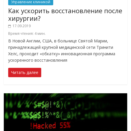
Управление клиникой
Как ускорить восстановление после
хирургии?
17.09.2019
Время чтения:
4
мин.
В Новой Англии, США, в больнице Святой Марии,
принадлежащей крупной медицинской сети Тринити
Хелс, проходит «обкатку» инновационная программа
ускоренного восстановления
Читать далее