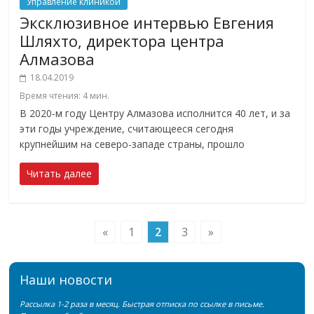
Управление клиникой
Эксклюзивное интервью Евгения
Шляхто, директора центра
Алмазова
18.04.2019
Время чтения:
4
мин.
В 2020-м году Центру Алмазова исполнится 40 лет, и за
эти годы учреждение, считающееся сегодня
крупнейшим на северо-западе страны, прошло
Читать далее
«
1
2
3
»
Наши новости
Рассылка 1-2 раза в месяц. Быстрая отписка по ссылке в письме.