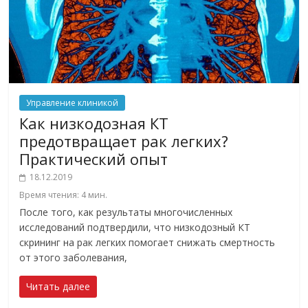
Управление клиникой
Как низкодозная КТ
предотвращает рак легких?
Практический опыт
18.12.2019
Время чтения:
4
мин.
После того, как результаты многочисленных
исследований подтвердили, что низкодозный КТ
скрининг на рак легких помогает снижать смертность
от этого заболевания,
Читать далее