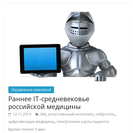
Управление клиникой
Раннее IT-средневековье
российской медицины
,
,
,
12.11.2019
ИИ
искусственный интеллект
нейросеть
,
цифровизация медицины
электронные карты пациента
Время чтения:
5
мин.