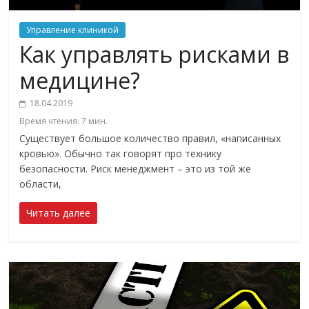
Управление клиникой
Как управлять рисками в
медицине?
18.04.2019
Время чтения:
7
мин.
Существует большое количество правил, «написанных
кровью». Обычно так говорят про технику
безопасности. Риск менеджмент – это из той же
области,
Читать далее