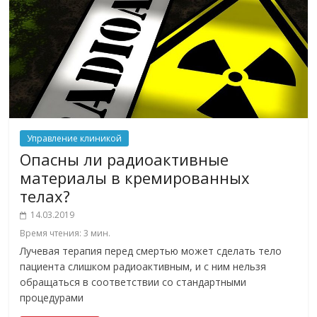
Управление клиникой
Опасны ли радиоактивные
материалы в кремированных
телах?
14.03.2019
Время чтения:
3
мин.
Лучевая терапия перед смертью может сделать тело
пациента слишком радиоактивным, и с ним нельзя
обращаться в соответствии со стандартными
процедурами