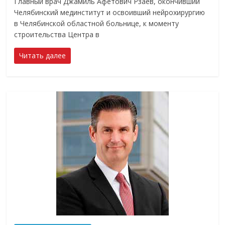
Главный врач Джамиль Афетович Рзаев, окончивший
Челябинский мединститут и освоивший нейрохирургию
в Челябинской областной больнице, к моменту
строительства Центра в
Читать далее