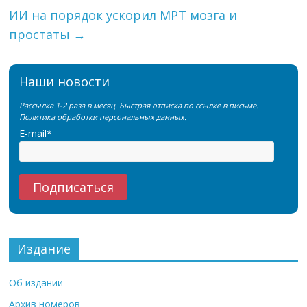
ИИ на порядок ускорил МРТ мозга и
простаты
→
Наши новости
Рассылка 1-2 раза в месяц. Быстрая отписка по ссылке в письме.
Политика обработки персональных данных.
E-mail*
Издание
Об издании
Архив номеров