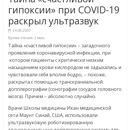
гипоксии» при COVID-19
раскрыл ультразвук
24.08.2020
Время чтения:
2
мин.
Тайна «счастливой гипоксии» – загадочного
проявления коронавирусной инфекции, при
котором пациенты с критически низким
насыщением крови кислородом не задыхались и
чувствовали себя вполне бодро, – похоже,
раскрыта с помощью транскраниальной
допплерографии (сонографии сосудов головного
мозга). Причем – абсолютно случайно.
Врачи Школы медицины Икан медицинской
сети Маунт Синай, США, использовали
ультразвуковую роботизированную
транскраниальную допплеровскую систему для