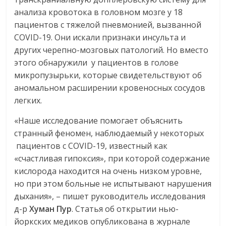
анализа кровотока в головном мозге у 18
пациентов с тяжелой пневмонией, вызванной
COVID-19. Они искали признаки инсульта и
других черепно-мозговых патологий. Но вместо
этого обнаружили у пациентов в голове
микропузырьки, которые свидетельствуют об
аномальном расширении кровеносных сосудов
легких.
«Наше исследование помогает объяснить
странный феномен, наблюдаемый у некоторых
пациентов с COVID-19, известный как
«счастливая гипоксия», при которой содержание
кислорода находится на очень низком уровне,
но при этом больные не испытывают нарушения
дыхания», – пишет руководитель исследования
д-р
Хуман Пур
. Статья об открытии нью-
йоркских медиков опубликована в журнале