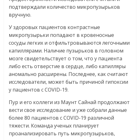
подтверждали количество микропузырьков
вручную.
У здоровых пациентов контрастные
микропузырьки попадают в кровеносные
сосуды легких и отфильтровываются легочными
капиллярами. Наличие пузырьков в головном
мозге свидетельствует о том, что у пациента
либо есть отверстие в сердце, либо капилляры
аномально расширены. Последнее, как считают
исследователи, может быть причиной гипоксии
у пациентов с COVID-19.
Пур и его коллеги из Маунт Сайнай продолжают
вести свое исследование и уже собрали данные
более 80 пациентов с COVID-19 различной
тяжести. Команда ученых планирует
проанализировать путь микропузырьков,