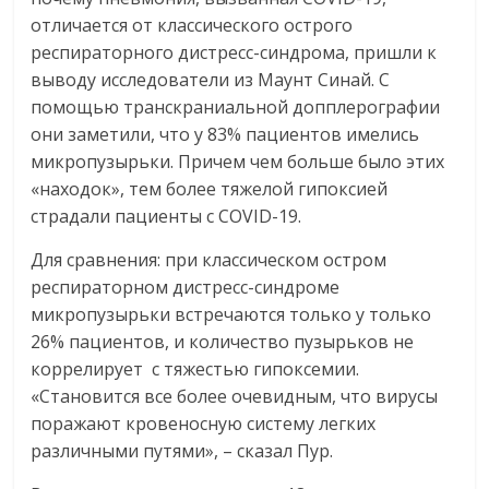
отличается от классического острого
респираторного дистресс-синдрома, пришли к
выводу исследователи из Маунт Синай. С
помощью транскраниальной допплерографии
они заметили, что у 83% пациентов имелись
микропузырьки. Причем чем больше было этих
«находок», тем более тяжелой гипоксией
страдали пациенты с COVID-19.
Для сравнения: при классическом остром
респираторном дистресс-синдроме
микропузырьки встречаются только у только
26% пациентов, и количество пузырьков не
коррелирует с тяжестью гипоксемии.
«Становится все более очевидным, что вирусы
поражают кровеносную систему легких
различными путями», – сказал Пур.