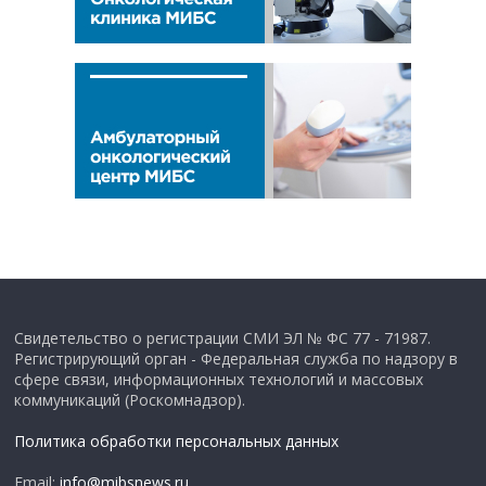
Свидетельство о регистрации СМИ ЭЛ № ФС 77 - 71987.
Регистрирующий орган - Федеральная служба по надзору в
сфере связи, информационных технологий и массовых
коммуникаций (Роскомнадзор).
Политика обработки персональных данных
Email:
info@mibsnews.ru