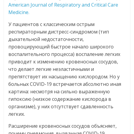
American Journal of Respiratory and Critical Care
Medicine.
У пациентов с классическим острым
респираторным дистресс-синдромом (тип
дыхательной недостаточности,
провоцирующий быстрое начало широкого
воспалительного процесса) воспаление легких
приводит к изменению кровеносных сосудов,
что делает легкие неэластичными и
препятствует их насыщению кислородом. Но у
больных COVID-19 встречается абсолютно иная
картина: несмотря на сильно выраженную
гипоксию (низкое содержание кислорода в
организме), у них отсутствует сдавленность
легких.
Расширение кровеносных сосудов объясняет,
почему пневмония, вызванная COVID-19,