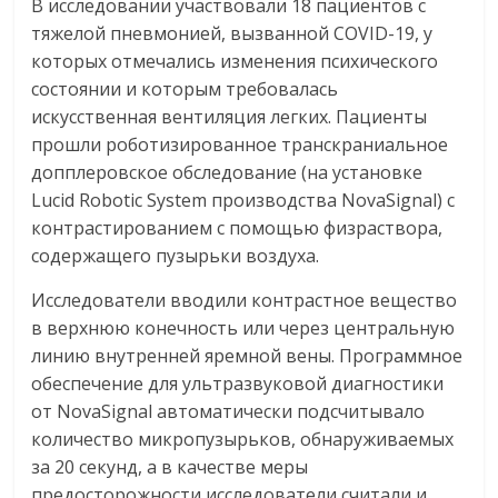
В исследовании участвовали 18 пациентов с
тяжелой пневмонией, вызванной COVID-19, у
которых отмечались изменения психического
состоянии и которым требовалась
искусственная вентиляция легких. Пациенты
прошли роботизированное транскраниальное
допплеровское обследование (на установке
Lucid Robotic System производства NovaSignal) с
контрастированием с помощью физраствора,
содержащего пузырьки воздуха.
Исследователи вводили контрастное вещество
в верхнюю конечность или через центральную
линию внутренней яремной вены. Программное
обеспечение для ультразвуковой диагностики
от NovaSignal автоматически подсчитывало
количество микропузырьков, обнаруживаемых
за 20 секунд, а в качестве меры
предосторожности исследователи считали и