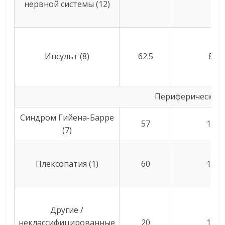
нервной системы (12)
Инсульт (8)
62.5
8
Периферические 
Синдром Гийена-Барре
57
13
(7)
Плексопатия (1)
60
14
Другие /
неклассифицированные
20
10