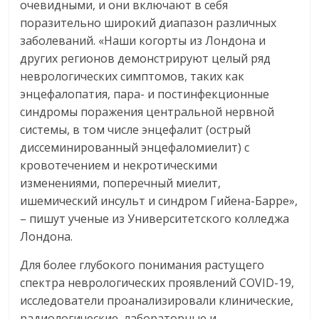
очевидными, и они включают в себя
поразительно широкий диапазон различных
заболеваний. «Наши когорты из Лондона и
других регионов демонстрируют целый ряд
неврологических симптомов, таких как
энцефалопатия, пара- и постинфекционные
синдромы поражения центральной нервной
системы, в том числе энцефалит (острый
диссеминированный энцефаломиелит) с
кровотечением и некротическими
изменениями, поперечный миелит,
ишемический инсульт и синдром Гийена-Барре»,
– пишут ученые из Университетского колледжа
Лондона.
Для более глубокого понимания растущего
спектра неврологических проявлений COVID-19,
исследователи проанализировали клинические,
радиологические, лабораторные и