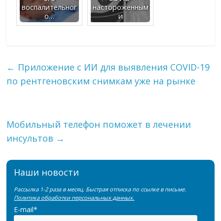
воспалительног
настороженным
о…
и
←
Приложение с ИИ для выявления COVID-19
по рентгеновским снимкам уже на рынке
Мобильный телефон поможет в лечении
инсультов
→
Наши новости
Рассылка 1-2 раза в месяц. Быстрая отписка по ссылке в письме.
Политика обработки персональных данных.
E-mail*