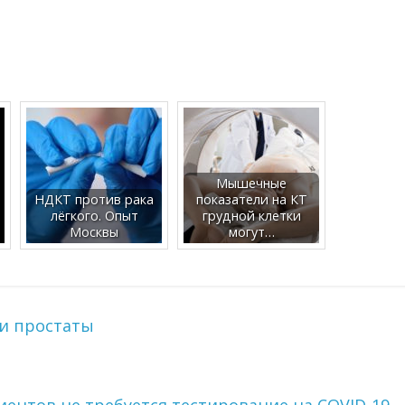
Мышечные
НДКТ против рака
показатели на КТ
лёгкого. Опыт
грудной клетки
Москвы
могут…
 и простаты