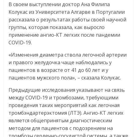
В своем выступлении доктор Ана Филипа
Колукас из Университета Алгарве в Португалии
рассказала о результатах работы своей научной
группы, которая показала, как выросло
применение ангио-КТ легких после пандемии
COVID-19.
«Изменения диаметра ствола легочной артерии
и правого желудочка чаще наблюдались у
пациентов в возрасте от 41 до 60 лет и у
пациентов мужского пола», – сказала Колукас.
Предыдущие исследования указывают на связь
между COVID-19 и тромбозами, требующими
проведения таких мероприятий как легочная
тромбэндартерэктомия (ЛТЭ). Ангио-КТ легких
является общепринятым диагностическим
методом для пациентов с подозрением на
тромбозы сердечно-сосудистой системы, а также