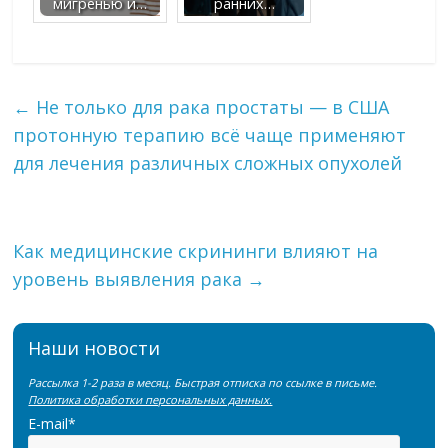
мигренью и…
ранних…
←
Не только для рака простаты — в США
протонную терапию всё чаще применяют
для лечения различных сложных опухолей
Как медицинские скрининги влияют на
уровень выявления рака
→
Наши новости
Рассылка 1-2 раза в месяц. Быстрая отписка по ссылке в письме.
Политика обработки персональных данных.
E-mail*