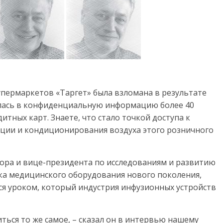
супермаркетов «Таргет» была взломана в результате
глась в конфиденциальную информацию более 40
тных карт. Знаете, что стало точкой доступа к
яции и кондиционирования воздуха этого розничного
тора и вице-президента по исследованиям и развитию
ика медицинского оборудования нового поколения,
я уроком, который индустрия инфузионных устройств
ься то же самое, – сказал он в интервью нашему