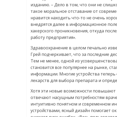
изданию. – Дело в том, что они не слишк
такое моральное отставание от совреме
нравится находить что-то не очень хор
внедрятся далее в информационное поле
хакерского проникновения, откуда после
работу предприятия».
Здравоохранение в целом печально изв
Грей подчеркивает, что за последние де
Тем не менее, одной из усовершенствов
становится все популярнее на рынке, ст
информации. Многие устройства теперь
лекарств для выбора препарата и опреде
Хотя эти новые возможности повышают т
отвечают насущным потребностям врачей
интуитивно понятном и современном ин
устройствами, ясный дизайн помогает 