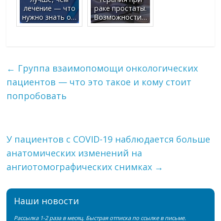
лечение — что
раке простаты.
нужно знать о…
Возможности…
←
Группа взаимопомощи онкологических
пациентов — что это такое и кому стоит
попробовать
У пациентов с COVID-19 наблюдается больше
анатомических изменений на
ангиотомографических снимках
→
Наши новости
Рассылка 1-2 раза в месяц. Быстрая отписка по ссылке в письме.