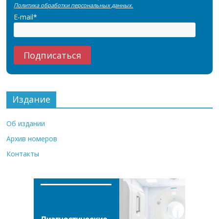
Политика обработки персональных данных.
E-mail*
Издание
Об издании
Архив номеров
Контакты