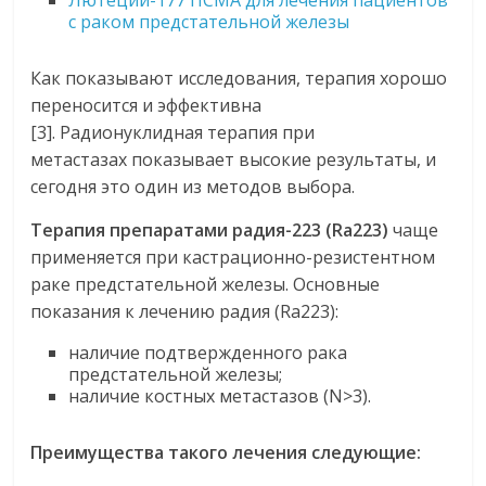
Лютеций-177 ПСМА для лечения пациентов
с раком предстательной железы
Как показывают исследования, терапия хорошо
переносится и эффективна
[3]. Радионуклидная терапия при
метастазах показывает высокие результаты, и
сегодня это один из методов выбора.
Терапия препаратами радия-223 (Ra223)
чаще
применяется при кастрационно-резистентном
раке предстательной железы. Основные
показания к лечению радия (Ra223):
наличие подтвержденного рака
предстательной железы;
наличие костных метастазов (N>3).
Преимущества такого лечения следующие: