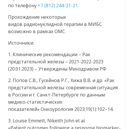
по телефону
+7 (812) 244-31-21
.
Прохождение некоторых
видов радионуклидной терапии в МИБС
возможно в рамках ОМС.
Источники:
1. Клинические рекомендации – Рак
предстательной железы – 2021-2022-2023
(20.01.2023) – Утверждены Минздравом РФ
2. Попов С.В., Гусейнов Р.Г., Хижа В.В. и др. «Рак
предстательной железы: современная ситуация
в России и г. Санкт-Петербурге по данным
медико-статистических
показателей» Онкоурология 2023;19(1):102–14.
3. Louise Emmett, Nikeith John et al.
«Patient outcomes following a response biomarker-