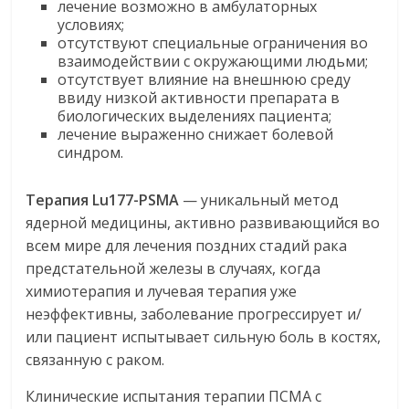
л
ечение
в
озможно в амбулаторных
условиях;
отсутствуют
специальные ограничения во
взаимодействии с окружающими людьми;
отсутствует
влияние на внешнюю среду
ввиду низкой активности препарата в
биологических выделениях пациента;
л
ечение выраженно снижает болевой
синдром.
Терапия Lu177-PSMA
— уникальный метод
ядерной медицины, активно развивающийся во
всем мире для лечения поздних стадий рака
предстательной железы в случаях, когда
химиотерапия и лучевая терапия уже
неэффективны, заболевание прогрессирует и/
или пациент испытывает сильную боль в костях,
связанную с раком.
Клинические испытания терапии ПСМА с