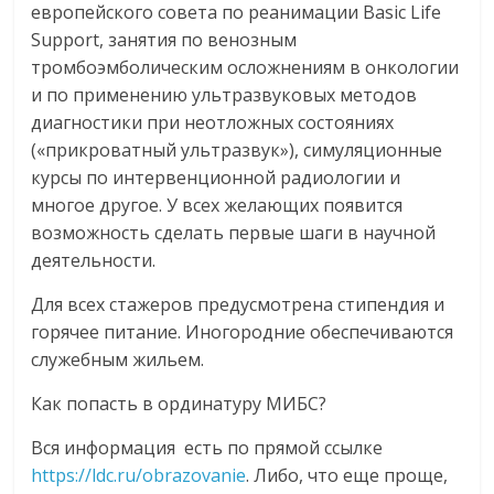
европейского совета по реанимации Basic Life
Support, занятия по венозным
тромбоэмболическим осложнениям в онкологии
и по применению ультразвуковых методов
диагностики при неотложных состояниях
(«прикроватный ультразвук»), симуляционные
курсы по интервенционной радиологии и
многое другое. У всех желающих появится
возможность сделать первые шаги в научной
деятельности.
Для всех стажеров предусмотрена стипендия и
горячее питание. Иногородние обеспечиваются
служебным жильем.
Как попасть в ординатуру МИБС?
Вся информация есть по прямой ссылке
https://ldc.ru/obrazovanie
. Либо, что еще проще,