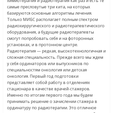
химиотерапия и радиотерапия как раз и есть те
самые пресловутые три кита, на которых
базируются основные алгоритмы лечения.
Только МИБС располагает полным спектром
радиохирругического и радиотерапевтического
оборудования, а будущие радиотерапевты
смогут попробовать себя и на фоторонных
установках, и в протонном центре.
Радиотерапия — редкая, высокотехнологичная и
сложная специальность. Прежде всего мы ждем
у себя ординаторов или выпускников по
специальностям онкология или детская
онкология. Первый год подготовки
представляет собой работу в отделениях
стационара в качестве врачей-стажеров.
Именно по итогам первого года мы будем
принимать решение о зачислении стажера в
ординатуру по радиотерапии. Это отличное