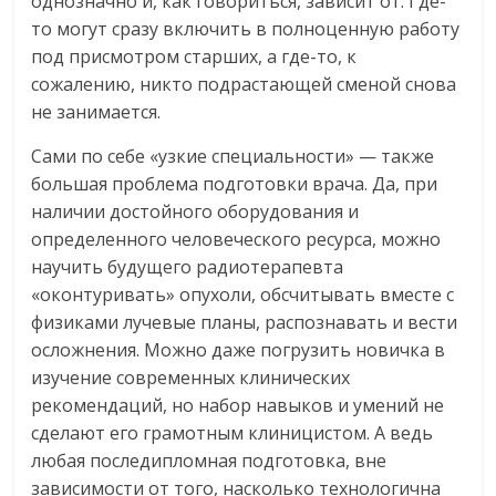
однозначно и, как говориться, зависит от. Где-
то могут сразу включить в полноценную работу
под присмотром старших, а где-то, к
сожалению, никто подрастающей сменой снова
не занимается.
Сами по себе «узкие специальности» — также
большая проблема подготовки врача. Да, при
наличии достойного оборудования и
определенного человеческого ресурса, можно
научить будущего радиотерапевта
«оконтуривать» опухоли, обсчитывать вместе с
физиками лучевые планы, распознавать и вести
осложнения. Можно даже погрузить новичка в
изучение современных клинических
рекомендаций, но набор навыков и умений не
сделают его грамотным клиницистом. А ведь
любая последипломная подготовка, вне
зависимости от того, насколько технологична