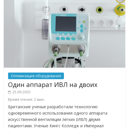
Оптимизация оборудования
Один аппарат ИВЛ на двоих
25.09.2020
Время чтения:
2
мин.
Британские ученые разработали технологию
одновременного использования одного аппарата
искусственной вентиляции легких (ИВЛ) двумя
пациентами. Ученые Кингс Колледж и Империал