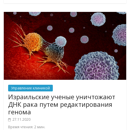
Управление клиникой
Израильские ученые уничтожают
ДНК рака путем редактирования
генома
27.11.2020
Время чтения:
2
мин.