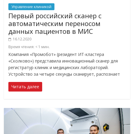
Управление клиникой
Первый российский сканер с
автоматическим переносом
данных пациентов в МИС
16.12.2020
Время чтения:
< 1
мин.
Компания «Промобот» (резидент ИТ-кластера
«Сколково») представила инновационный сканер для
регистратур клиник и медицинских лабораторий.
Устройство за четыре секунды сканирует, распознает
Читать далее