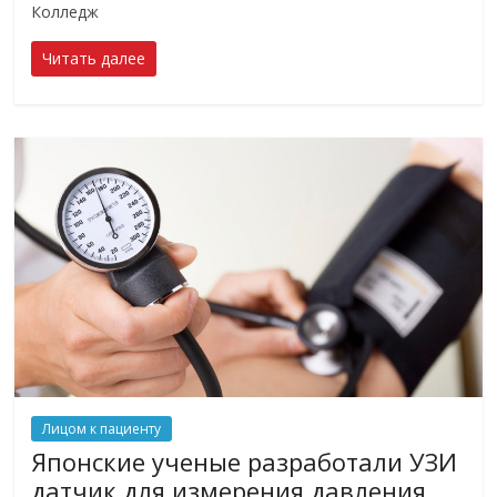
Колледж
Читать далее
Лицом к пациенту
Японские ученые разработали УЗИ
датчик для измерения давления