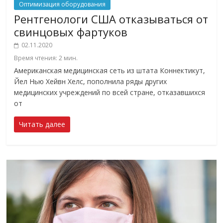
Оптимизация оборудования
Рентгенологи США отказываться от
свинцовых фартуков
02.11.2020
Время чтения:
2
мин.
Американская медицинская сеть из штата Коннектикут,
Йел Нью Хейвн Хелс, пополнила ряды других
медицинских учреждений по всей стране, отказавшихся
от
Читать далее