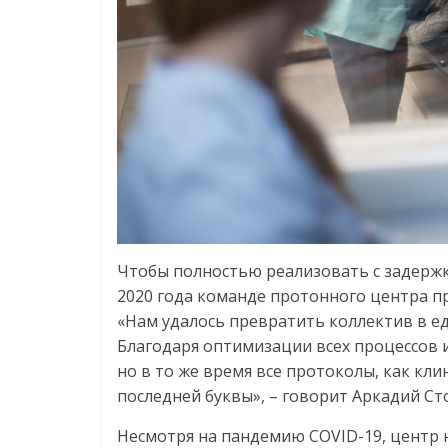
Чтобы полностью реализовать с задерж
2020 года команде протонного центра п
«Нам удалось превратить коллектив в е
Благодаря оптимизации всех процессов и
но в то же время все протоколы, как кли
последней буквы», – говорит Аркадий Ст
Несмотря на пандемию COVID-19, центр 