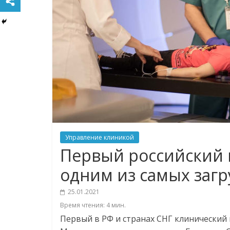
Управление клиникой
Первый российский 
одним из самых заг
25.01.2021
Время чтения:
4
мин.
Первый в РФ и странах СНГ клинический