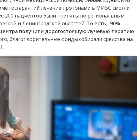
ологичной медицинской помощи, финансируемой из
мме госгарантий лечение протонами в МИБС смогли
лее 200 пациентов были приняты по региональным
овской и Ленинградской областей.
То есть, 90%
 центра получили дорогостоящую лучевую терапию
го, благотворительные фонды собирали средства на
Г.