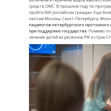
включена в перечень видов высокотехн
средств ОМС. В прошлом году по програ
пройти 600 российских граждан. Еще бо
квотам Москвы, Санкт-Петербурга, Моск
пациентов петербургского протонного
при поддержке государства.
Помимо это
лечение детей из регионов РФ и стран СН