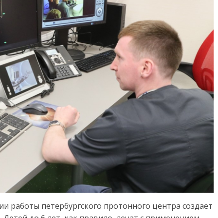
и работы петербургского протонного центра создает