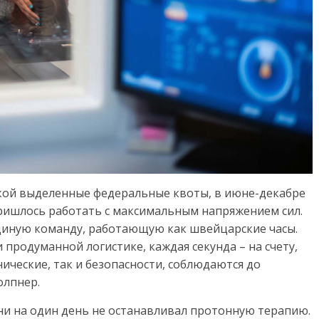
кой выделенные федеральные квоты, в июне-декабре
ришлось работать с максимальным напряжением сил.
диную команду, работающую как швейцарские часы.
 продуманной логистике, каждая секунда – на счету,
нические, так и безопасности, соблюдаются до
олпнер.
ни на один день не останавливал протонную терапию.