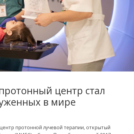
протонный центр стал
руженных в мире
 центр протонной лучевой терапии, открытый