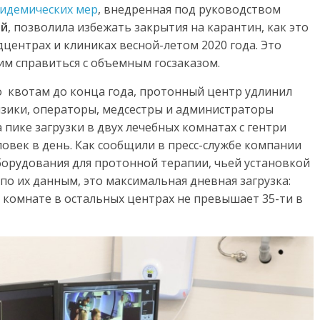
пидемических мер
, внедренная под руководством
ой
, позволила избежать закрытия на карантин, как это
центрах и клиниках весной-летом 2020 года. Это
м справиться с объемным госзаказом.
о квотам до конца года, протонный центр удлинил
физики, операторы, медсестры и администраторы
На пике загрузки в двух лечебных комнатах с гентри
овек в день. Как сообщили в пресс-службе компании
оборудования для протонной терапии, чьей установкой
по их данным, это максимальная дневная загрузка:
 комнате в остальных центрах не превышает 35-ти в