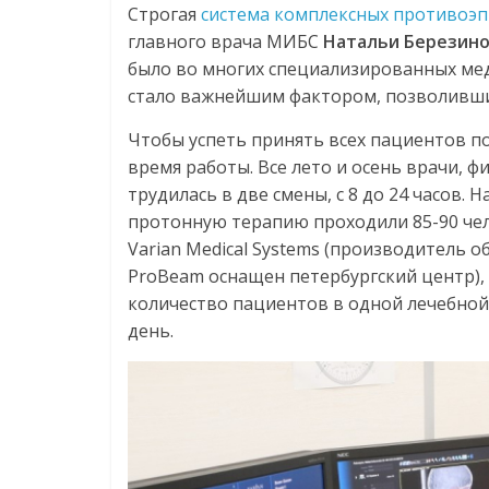
Строгая
система комплексных противоэ
главного врача МИБС
Натальи Березин
было во многих специализированных мед
стало важнейшим фактором, позволивши
Чтобы успеть принять всех пациентов п
время работы. Все лето и осень врачи, 
трудилась в две смены, с 8 до 24 часов. 
протонную терапию проходили 85-90 чел
Varian Medical Systems (производитель 
ProBeam оснащен петербургский центр), 
количество пациентов в одной лечебной
день.