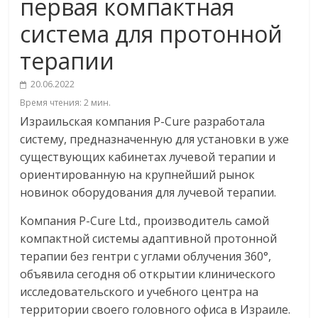
первая компактная
система для протонной
терапии
20.06.2022
Время чтения:
2
мин.
Израильская компания P-Cure разработала
систему, предназначенную для установки в уже
существующих кабинетах лучевой терапии и
ориентированную на крупнейший рынок
новинок оборудования для лучевой терапии.
Компания P-Cure Ltd., производитель самой
компактной системы адаптивной протонной
терапии без гентри с углами облучения 360°,
объявила сегодня об открытии клинического
исследовательского и учебного центра на
территории своего головного офиса в Израиле.