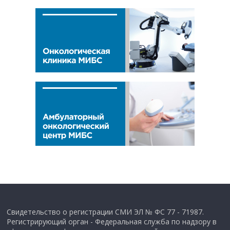
Свидетельство о регистрации СМИ ЭЛ № ФС 77 - 71987.
Регистрирующий орган - Федеральная служба по надзору в