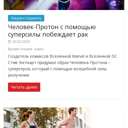
Лицом к пациенту
Человек-Протон с помощью
суперсилы побеждает рак
20.02.2020
Время чтения:
4
мин.
Создатель комиксов Вселенной Marvel и Вселенной DC
Стив Энглхарт придумал образ Человека-Протона –
супергероя, который с помощью волшебной силы
(излучения
Читать далее