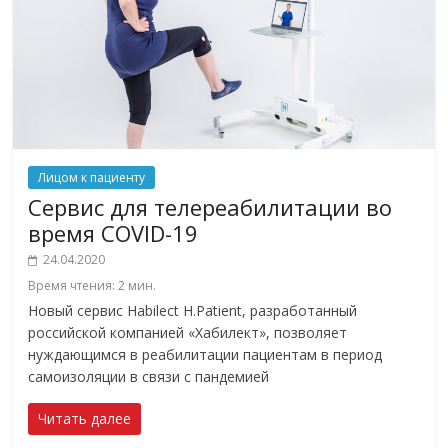
Лицом к пациенту
Сервис для телереабилитации во
время COVID-19
24.04.2020
Время чтения:
2
мин.
Новый сервис Habilect H.Patient, разработанный
российской компанией «Хабилект», позволяет
нуждающимся в реабилитации пациентам в период
самоизоляции в связи с пандемией
Читать далее