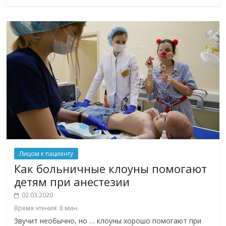
Лицом к пациенту
Как больничные клоуны помогают
детям при анестезии
02.03.2020
Время чтения:
8
мин.
Звучит необычно, но … клоуны хорошо помогают при