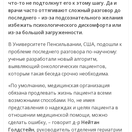
что-то не подтолкнут его к этому шагу. Да и
врачи часто оттягивают сложный разговор до
последнего – из-за подсознательного желания
избежать психологического дискомфорта или
из-за большой загруженности.
В Университете Пенсильвании, США, подошли к
проблеме последнего разговора по-научному:
ученые разработали новый алгоритм,
выявляющий онкологических пациентов,
которым такая беседа срочно необходима.
«По умолчанию, медицинская организация
обязана продлевать жизнь пациента всеми
возможными способами. Но, не имея
представления о надеждах и целях пациента в
отношении медицинской помощи, можно
сделать ошибку, – говорит д-р
Нейтан
Голдстейн
, руководитель отделения гериатрии