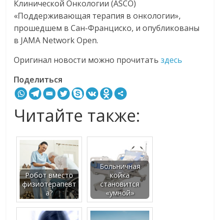
Клинической Онкологии (ASCO)
«Поддерживающая терапия в онкологии»,
прошедшем в Сан-Франциско, и опубликованы
в JAMA Network Open.
Оригинал новости можно прочитать
здесь
Поделиться
Читайте также:
Больничная
Робот вместо
койка
физиотерапевт
становится
а?
«умной»