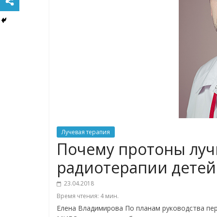
Лучевая терапия
Почему протоны луч
радиотерапии детей
23.04.2018
Время чтения:
4
мин.
Елена Владимирова По планам руководства пер