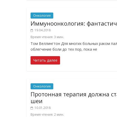
Онкология
Иммуноонкология: фантастич
19.04.2018
Время чтения:
3
мин.
Том Веллингтон Для многих больных раком пал
облегчение боли до тех пор, пока не
Читать далее
Онкология
Протонная терапия должна ст
шеи
10.01.2018
Время чтения:
2
мин.