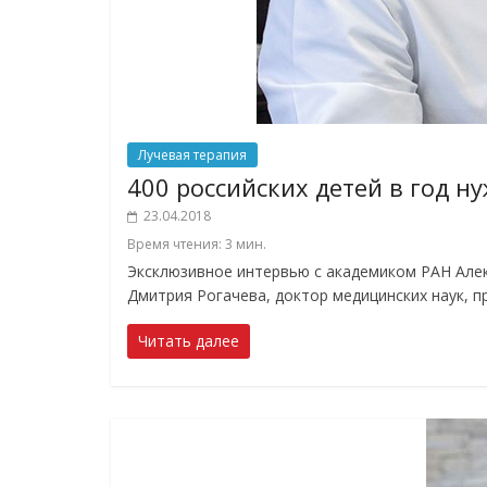
Лучевая терапия
400 российских детей в год 
23.04.2018
Время чтения:
3
мин.
Эксклюзивное интервью с академиком РАН Ал
Дмитрия Рогачева, доктор медицинских наук, 
Читать далее