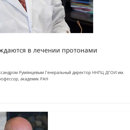
нуждаются в лечении протонами
ександром Румянцевым Генеральный директор ННПЦ ДГОИ им.
профессор, академик РАН