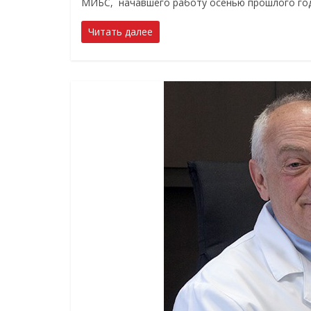
МИБС, начавшего работу осенью прошлого год
Читать далее