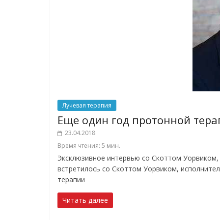
Лучевая терапия
Еще один год протонной тер
23.04.2018
Время чтения:
5
мин.
Эксклюзивное интервью со Скоттом Уорвиком,
встретилось со Скоттом Уорвиком, исполните
терапии
Читать далее