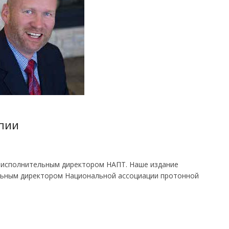
апии
 исполнительным директором НАПТ. Наше издание
льным директором Национальной ассоциации протонной