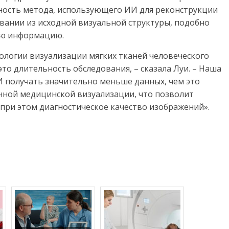
ность метода, использующего ИИ для реконструкции
ании из исходной визуальной структуры, подобно
ую информацию.
ологии визуализации мягких тканей человеческого
это длительность обследования, – сказала Луи. – Наша
И получать значительно меньше данных, чем это
нной медицинской визуализации, что позволит
 при этом диагностическое качество изображений».