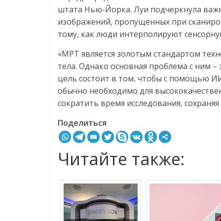
штата Нью-Йорка. Луи подчеркнула важ
изображений, пропущенных при сканиров
тому, как люди интерполируют сенсорн
«МРТ является золотым стандартом техн
тела. Однако основная проблема с ним – 
цель состоит в том, чтобы с помощью И
обычно необходимо для высококачестве
сократить время исследования, сохраняя
Поделиться
Читайте также: