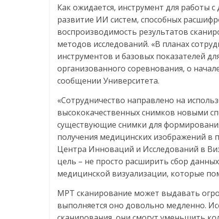
Как ожидается, инструмент для работы 
развитие ИИ систем, способных расшиф
воспроизводимость результатов сканиро
методов исследований. «В планах сотруд
инструментов и базовых показателей для
организованного соревнования, о начале
сообщении Университета.
«Сотрудничество направлено на исполь
высококачественных снимков новыми спо
существующие снимки для формирования
получения медицинских изображений в п
Центра Инноваций и Исследований в Ви
цель – не просто расширить сбор данны
медицинской визуализации, которые пом
МРТ сканирование может выдавать огро
выполняется оно довольно медленно. Ис
сканирования, они смогут уменьшить ко