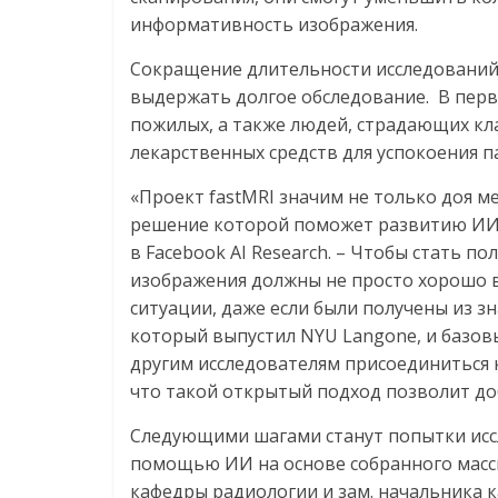
информативность изображения.
Сокращение длительности исследований
выдержать долгое обследование. В перв
пожилых, а также людей, страдающих кл
лекарственных средств для успокоения п
«Проект fastMRI значим не только доя м
решение которой поможет развитию ИИ,
в Facebook AI Research. – Чтобы стать 
изображения должны не просто хорошо 
ситуации, даже если были получены из 
который выпустил NYU Langone, и базо
другим исследователям присоединиться к
что такой открытый подход позволит доб
Следующими шагами станут попытки исс
помощью ИИ на основе собранного масси
кафедры радиологии и зам. начальника 