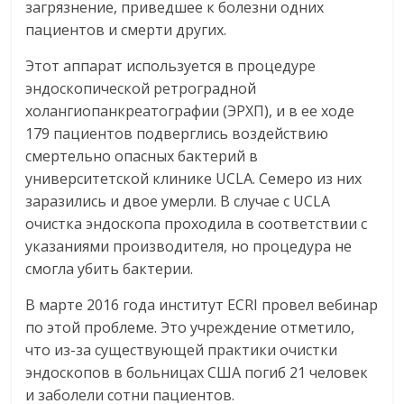
загрязнение, приведшее к болезни одних
пациентов и смерти других.
Этот аппарат используется в процедуре
эндоскопической ретроградной
холангиопанкреатографии (ЭРХП), и в ее ходе
179 пациентов подверглись воздействию
смертельно опасных бактерий в
университетской клинике UCLA. Семеро из них
заразились и двое умерли. В случае с UCLA
очистка эндоскопа проходила в соответствии с
указаниями производителя, но процедура не
смогла убить бактерии.
В марте 2016 года институт ECRI провел вебинар
по этой проблеме. Это учреждение отметило,
что из-за существующей практики очистки
эндоскопов в больницах США погиб 21 человек
и заболели сотни пациентов.