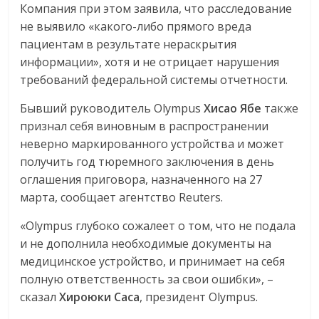
Компания при этом заявила, что расследование
не выявило «какого-либо прямого вреда
пациентам в результате нераскрытия
информации», хотя и не отрицает нарушения
требований федеральной системы отчетности.
Бывший руководитель Olympus
Хисао
Ябе
также
признал себя виновным в распространении
неверно маркированного устройства и может
получить год тюремного заключения в день
оглашения приговора, назначенного на 27
марта, сообщает агентство Reuters.
«Olympus глубоко сожалеет о том, что не подала
и не дополнила необходимые документы на
медицинское устройство, и принимает на себя
полную ответственность за свои ошибки», –
сказал
Хироюки
Саса
, президент Olympus.