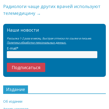
Радиологи чаще других врачей используют
телемедицину
→
Наши новости
Рассылка 1-2 раза в месяц. Быстрая отписка по ссылке в письме.
Политика обработки персональных данных.
E-mail*
Издание
Об издании
Архив номеров