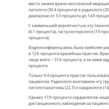
место заняли врачи неотложной медицин
патологи (30.4 процента) и радиологи (2
диапазоне от 3.3 процента до 14.9 проце
С наименьшей вероятностью эту техноло
(6.1 процента), гастроэнтерологи (7.9 пр
процента).
Видеоконференцсвязь была наиболее ра
в 12.6 процента врачебных практик. Вр
чаще всего – 31.6 процента, а за ними ид
процента.
Только 9.4 процента практик пользовал
пациентах. Радиологи возглавили эту гру
патологоанатомы (22,7) и кардиологи (14,
Однако 17,9 процента кардиологов чаще
дистанционного наблюдения за пациента