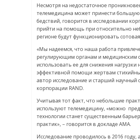
Несмотря на недостаточное проникнове
телемедицина может принести большую 
бедствий, говорится в исследовании кор
прийти на помощь при относительно неб
регионе будут функционировать сотовая с
«Мы надеемся, что наша работа привлеч
регулирующим органам и медицинским о
использовать ее для снижения нагрузки 
эффективной помощи жертвам стихийных
автор исследование и старший научный 
корпорации RAND.
Учитывая тот факт, что небольшие прак
используют телемедицину, «можно пред
технологии станет существенным барьер
практик», – говорится в докладе АМА.
Исследование проводилось в 2016 году, 