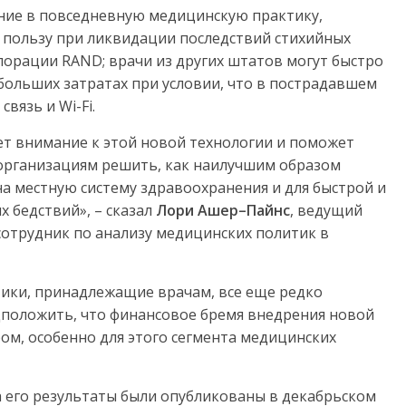
ние в повседневную медицинскую практику,
пользу при ликвидации последствий стихийных
порации RAND; врачи из других штатов могут быстро
ольших затратах при условии, что в пострадавшем
вязь и Wi-Fi.
ет внимание к этой новой технологии и поможет
рганизациям решить, как наилучшим образом
на местную систему здравоохранения и для быстрой и
 бедствий», – сказал
Лори
Ашер
–
Пайнс
, ведущий
сотрудник по анализу медицинских политик в
тики, принадлежащие врачам, все еще редко
положить, что финансовое бремя внедрения новой
ом, особенно для этого сегмента медицинских
а его результаты были опубликованы в декабрьском