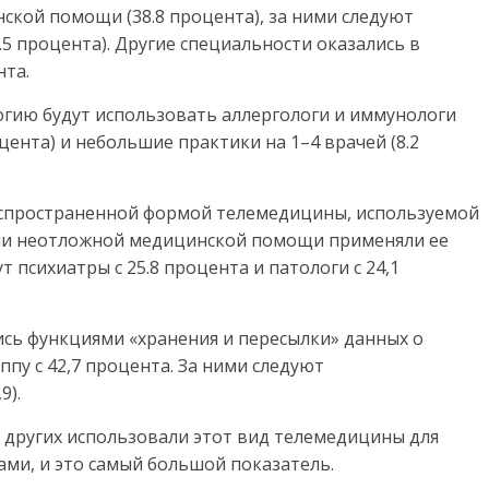
ской помощи (38.8 процента), за ними следуют
5.5 процента). Другие специальности оказались в
нта.
гию будут использовать аллергологи и иммунологи
оцента) и небольшие практики на 1–4 врачей (8.2
спространенной формой телемедицины, используемой
ачи неотложной медицинской помощи применяли ее
ут психиатры с 25.8 процента и патологи с 24,1
ись функциями «хранения и пересылки» данных о
ппу с 42,7 процента. За ними следуют
9).
 других использовали этот вид телемедицины для
ми, и это самый большой показатель.