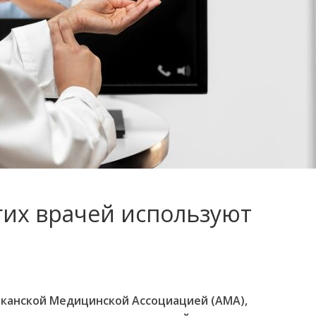
гих врачей используют
канской
Медицинской
Ассоциацией
(
АМА
),