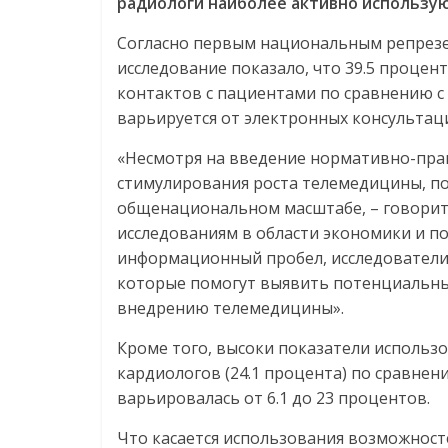
радиологи
наиболее
активно
использу
Согласно первым национальным репрезе
исследование показало, что 39.5 проце
контактов с пациентами по сравнению с
варьируется от электронных консультац
«Несмотря на введение нормативно-пра
стимулирования роста телемедицины, по
общенациональном масштабе, – говорит
исследованиям в области экономики и п
информационный пробел, исследователи 
которые помогут выявить потенциальны
внедрению телемедицины».
Кроме того, высоки показатели использо
кардиологов (24.1 процента) по сравнен
варьировалась от 6.1 до 23 процентов.
Что касается использования возможност