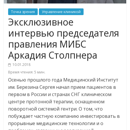
Точка зрения
Управление клиникой
Эксклюзивное
интервью председателя
правления МИБС
Аркадия Столпнера
10.01.2018
Время чтения:
5
мин.
Осенью прошлого года Медицинский Институт
им. Березина Сергея начал прием пациентов в
первом в России и странах СНГ клиническом
центре протонной терапии, оснащенном
поворотной системой гентри. О том, что
побуждает частную компанию инвестировать в
прорывные медицинские технологии и о