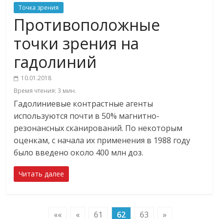
Точка зрения
Противоположные
точки зрения на
гадолиний
10.01.2018
Время чтения:
3
мин.
Гадолиниевые контрастные агенты
используются почти в 50% магнитно-
резонансных сканирований. По некоторым
оценкам, с начала их применения в 1988 году
было введено около 400 млн доз.
Читать далее
««
«
61
62
63
»