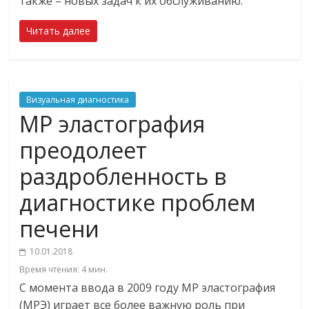
также – новых задач к их обслуживанию.
Читать далее
Визуальная диагностика
МР эластография
преодолеет
раздробленность в
диагностике проблем
печени
10.01.2018
Время чтения:
4
мин.
C момента ввода в 2009 году МР эластография
(МРЭ) играет все более важную роль при