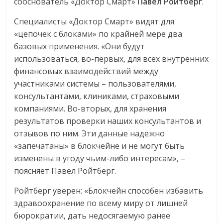
сооснователь «Доктор Смарт»
Павел Ройтберг
.
Специалисты «Доктор Смарт» видят для
«цепочек с блоками» по крайней мере два
базовых применения. «Они будут
использоваться, во-первых, для всех внутренних
финансовых взаимодействий между
участниками системы – пользователями,
консультантами, клиниками, страховыми
компаниями. Во-вторых, для хранения
результатов проверки наших консультантов и
отзывов по ним. Эти данные надежно
«запечатаны» в блокчейне и не могут быть
изменены в угоду чьим-либо интересам», –
поясняет Павел Ройтберг.
Ройтберг уверен: «Блокчейн способен избавить
здравоохранение по всему миру от лишней
бюрократии, дать недосягаемую ранее