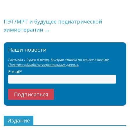
ПЭТ/МРТ и будущее педиатрической
химиотерапии
→
Наши новости
Рассылка 1-2 раза в месяц. Быстрая отписка по ссылке в письме.
Политика обработки персональных данных.
E-mail*
Издание