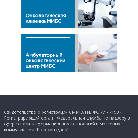
Свидетельство о регистрации СМИ ЭЛ № ФС 77 - 71987.
Регистрирующий орган - Федеральная служба по надзору в
сфере связи, информационных технологий и массовых
коммуникаций (Роскомнадзор).