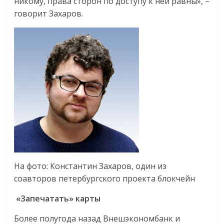
никому, права сторон по доступу к ней равны», –
говорит Захаров.
На фото: Константин Захаров, один из
соавторов петербургского проекта блокчейн
«Запечатать» карты
Более полугода назад Внешэкономбанк и