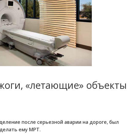
ожоги, «летающие» объекты
еление после серьезной аварии на дороге, был
делать ему МРТ.