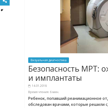
Визуальная диагностика
Безопасность МРТ: 
и имплантаты
14.01.2018
Время чтения:
6
мин.
Ребенок, попавший реанимационное отд
обследован врачами, которые решили с