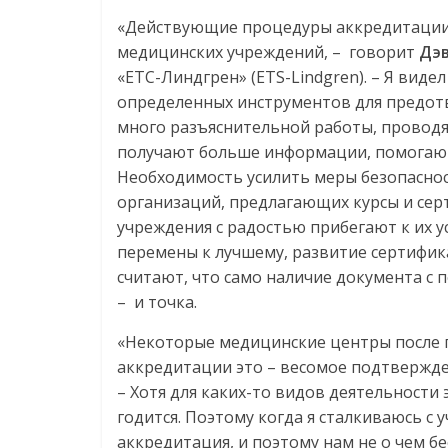
«Действующие процедуры аккредитации 
медицинских учреждений, – говорит
Дэв
«ЕТС-Линдгрен» (ETS-Lindgren). – Я вид
определенных инструментов для предотв
много разъяснительной работы, проводя
получают больше информации, помогающ
Необходимость усилить меры безопасно
организаций, предлагающих курсы и сер
учреждения с радостью прибегают к их у
перемены к лучшему, развитие сертифик
считают, что само наличие документа с
– и точка.
«Некоторые медицинские центры после 
аккредитации это – весомое подтвержде
– Хотя для каких-то видов деятельности
годится. Поэтому когда я сталкиваюсь с
аккредитация, и поэтому нам не о чем бе