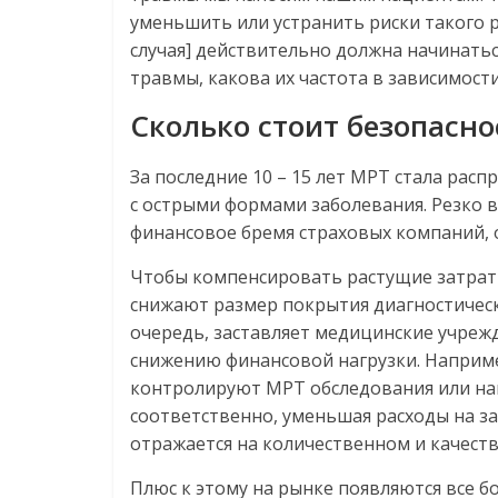
уменьшить или устранить риски такого р
случая] действительно должна начинатьс
травмы, какова их частота в зависимост
Сколько стоит безопасно
За последние 10 – 15 лет МРТ стала ра
с острыми формами заболевания. Резко 
финансовое бремя страховых компаний,
Чтобы компенсировать растущие затрат
снижают размер покрытия диагностическ
очередь, заставляет медицинские учреж
снижению финансовой нагрузки. Наприме
контролируют МРТ обследования или на
соответственно, уменьшая расходы на з
отражается на количественном и качест
Плюс к этому на рынке появляются все 