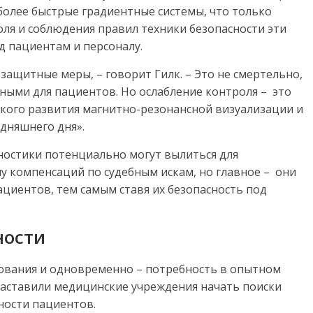
более быстрые градиентные системы, что только
роля и соблюдения правил техники безопасности эти
д пациентам и персоналу.
ащитные меры, – говорит Гилк. – Это не смертельно,
ными для пациентов. Но ослабление контроля – это
кого развития магнитно-резонансной визуализации и
дняшнего дня».
ностики потенциально могут вылиться для
у компенсаций по судебным искам, но главное – они
циентов, тем самым ставя их безопасность под
ности
ования и одновременно – потребность в опытном
заставили медицинские учреждения начать поиски
ности пациентов.