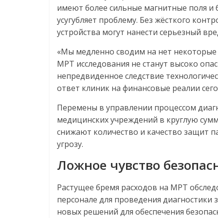
имеют более сильные магнитные поля и 
усугубляет проблему. Без жёсткого конт
устройства могут нанести серьезный вре
«Мы медленно сводим на нет некоторые з
МРТ исследования не станут высоко опас
непредвиденное следствие технологичес
ответ клиник на финансовые реалии сего
Перемены в управлении процессом диаг
медицинских учреждений в круглую сумм
снижают количество и качество защит па
угрозу.
Ложное чувство безопас
Растущее бремя расходов на МРТ обслед
персонале для проведения диагностики 
новых решений для обеспечения безопас