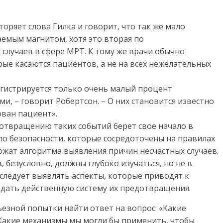
оряет слова Гилка и говорит, что так же мало
аемым магнитом, хотя это вторая по
случаев в сфере МРТ. К тому же врачи обычно
ые касаются пациентов, а не на всех нежелательных
егистрируется только очень малый процент
, – говорит Робертсон. – О них становится известно
ован пациент».
отвращению таких событий берет свое начало в
о безопасности, которые сосредоточены на правилах
ржат алгоритма выявления причин несчастных случаев.
 безусловно, должны глубоко изучаться, но не в
следует выявлять аспекты, которые приводят к
дать действенную систему их предотвращения.
ьезной попытки найти ответ на вопрос: «Какие
акие механизмы мы могли бы применить, чтобы