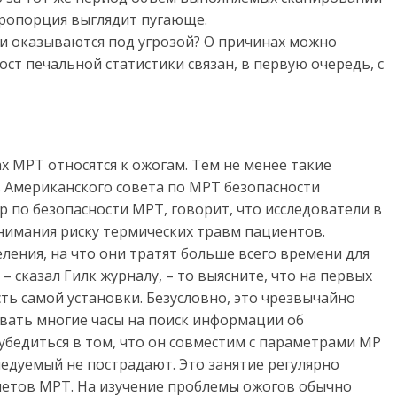
пропорция выглядит пугающе.
и оказываются под угрозой? О причинах можно
рост печальной статистики связан, в первую очередь, с
ах МРТ относятся к ожогам. Тем не менее такие
ь Американского совета по МРТ безопасности
тор по безопасности МРТ, говорит, что исследователи в
внимания риску термических травм пациентов.
ления, на что они тратят больше всего времени для
– сказал Гилк журналу, – то выясните, что на первых
ть самой установки. Безусловно, это чрезвычайно
ивать многие часы на поиск информации об
убедиться в том, что он совместим с параметрами МР
следуемый не пострадают. Это занятие регулярно
нетов МРТ. На изучение проблемы ожогов обычно