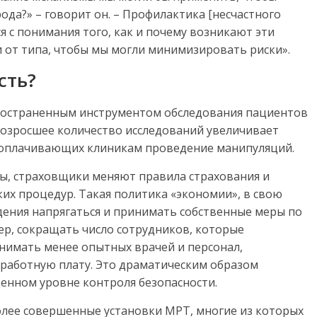
ода?» – говорит он. – Профилактика [несчастного
я с понимания того, как и почему возникают эти
и от типа, чтобы мы могли минимизировать риски».
сть?
спространенным инструментом обследования пациентов
возросшее количество исследований увеличивает
 оплачивающих клиникам проведение манипуляций.
ы, страховщики меняют правила страхования и
их процедур. Такая политика «экономии», в свою
дения напрягаться и принимать собственные меры по
р, сокращать число сотрудников, которые
нимать менее опытных врачей и персонал,
аработную плату. Это драматическим образом
венном уровне контроля безопасности.
более совершенные установки МРТ, многие из которых