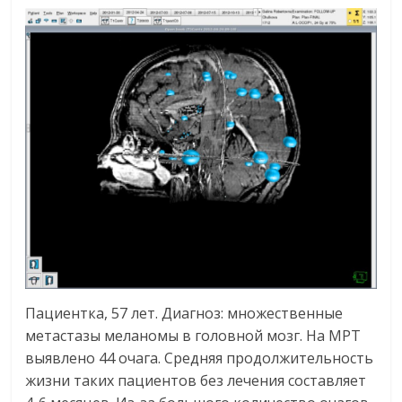
Пациентка, 57 лет. Диагноз: множественные
метастазы меланомы в головной мозг. На МРТ
выявлено 44 очага. Средняя продолжительность
жизни таких пациентов без лечения составляет