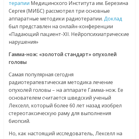
терапии
Медицинского Института им. Березина
Сергея (МИБС) рассмотрел три основные
аппаратные методики радиотерапии.
Доклад
был представлен на онлайн-конференции
«Падающий пациент-XII. Нейропсихиатрические
нарушения»
Гамма-нож: «золотой стандарт» опухолей
головы
Самая популярная сегодня
радиотерапевтическая методика лечение
опухолей головы – на аппарате Гамма-нож. Ее
основателем считается шведский ученый
Лекселл, который более 60 лет назад изобрел
стереотаксическую раму для выполнения
биопсий.
Но, как настоящий исследователь, Лекселл на