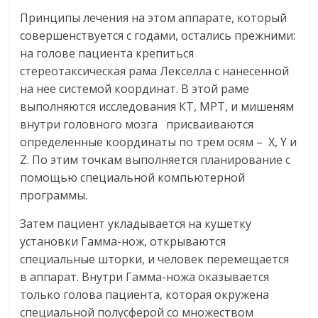
Принципы лечения на этом аппарате, который
совершенствуется с годами, остались прежними:
на голове пациента крепиться
стереотаксическая рама Лекселла с нанесенной
на нее системой координат. В этой раме
выполняются исследования КТ, МРТ, и мишеням
внутри головного мозга присваиваются
определенные координаты по трем осям – X, Y и
Z. По этим точкам выполняется планирование с
помощью специальной компьютерной
программы.
Затем пациент укладывается на кушетку
установки Гамма-нож, открываются
специальные шторки, и человек перемещается
в аппарат. Внутри Гамма-ножа оказывается
только голова пациента, которая окружена
специальной полусферой со множеством