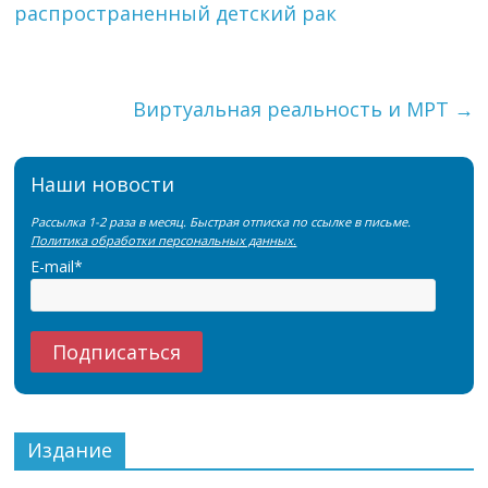
распространенный детский рак
Виртуальная реальность и МРТ
→
Наши новости
Рассылка 1-2 раза в месяц. Быстрая отписка по ссылке в письме.
Политика обработки персональных данных.
E-mail*
Издание