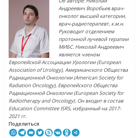
Об авторе: Николай
Андреевич Воробьев врач-
онколог высшей категории,
врач-радиотерапевт, к.м.н.
Руководит отделением
протонной лучевой терапии
МИБС. Николай Андреевич
является членом
Европейской Ассоциации Урологии (European
Association of Urology), Американского Общества
Радиационной Онкологии (American Society for
Radiation Oncology), Европейского Общества
Радиационной Онкологии (European Society for
Radiotherapy and Oncology). Он входит в состав
Education Committee ISRS, избранный на 2017-
2021 гг.
Поделиться