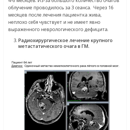
4-6 месяцев. Из-за большого количество очагов
облучение проводилось за 3 сеанса. Через 16
месяцев после лечения пациентка жива,
неплохо себя чувствует и не имеет явно
выраженного неврологического дефицита.
Радиохирургическое лечение крупного
метастатического очага в ГМ.