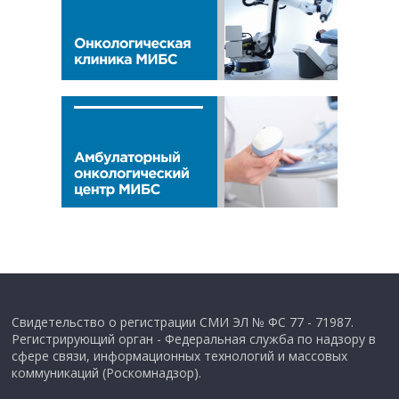
Свидетельство о регистрации СМИ ЭЛ № ФС 77 - 71987.
Регистрирующий орган - Федеральная служба по надзору в
сфере связи, информационных технологий и массовых
коммуникаций (Роскомнадзор).