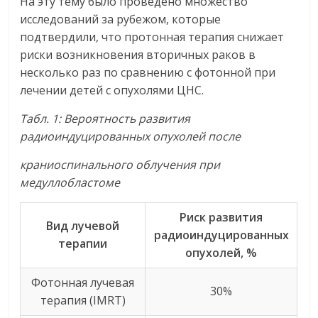
На эту тему было проведено множество
исследований за рубежом, которые
подтвердили, что протонная терапия снижает
риски возникновения вторичных раков в
несколько раз по сравнению с фотонной при
лечении детей с опухолями ЦНС.
Табл. 1: Вероятность развития
радиоиндуцированных опухолей после
краниоспинального облучения при
медуллобластоме
Риск развития
Вид лучевой
радиоиндуцированных
терапии
опухолей, %
Фотонная лучевая
30%
терапия (IMRT)