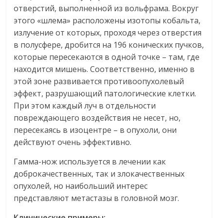
отверстий, выполненной из вольфрама. Вокруг
этого «шлема» расположены изотопы кобальта,
излучение от которых, проходя через отверстия
в полусфере, дробится на 196 конических пучков,
которые пересекаются в одной точке – там, где
находится мишень. Соответственно, именно в
этой зоне развивается противоопухолевый
эффект, разрушающий патологические клетки.
При этом каждый луч в отдельности
повреждающего воздействия не несет, но,
пересекаясь в изоцентре – в опухоли, они
действуют очень эффективно.
Гамма-нож используется в лечении как
доброкачественных, так и злокачественных
опухолей, но наибольший интерес
представляют метастазы в головной мозг.
Клинические примеры: