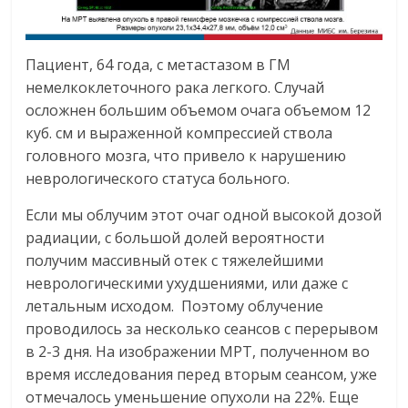
Пациент, 64 года, с метастазом в ГМ
немелкоклеточного рака легкого. Случай
осложнен большим объемом очага объемом 12
куб. см и выраженной компрессией ствола
головного мозга, что привело к нарушению
неврологического статуса больного.
Если мы облучим этот очаг одной высокой дозой
радиации, с большой долей вероятности
получим массивный отек с тяжелейшими
неврологическими ухудшениями, или даже с
летальным исходом. Поэтому облучение
проводилось за несколько сеансов с перерывом
в 2-3 дня. На изображении МРТ, полученном во
время исследования перед вторым сеансом, уже
отмечалось уменьшение опухоли на 22%. Еще