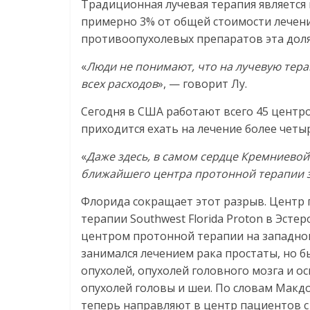
Традиционная лучевая терапия является 
примерно 3% от общей стоимости лечения
противоопухолевых препаратов эта доля
«
Люди не понимают, что на лучевую тер
всех расходов
», — говорит Лу.
Сегодня в США работают всего 45 центр
приходится ехать на лечение более четыр
«
Даже здесь, в самом сердце Кремниевой
ближайшего центра протонной терапии 
Флорида сокращает этот разрыв. Центр
терапии Southwest Florida Proton в Эсте
центром протонной терапии на западно
занимался лечением рака простаты, но б
опухолей, опухолей головного мозга и о
опухолей головы и шеи. По словам Макдо
теперь направляют в центр пациентов с