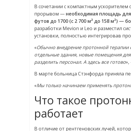
В сочетании с компактным ускорителем 
прорывом —
необходимая площадь для 
футов до 1700 (с 2 700 м² до 158 м²) — 
разработки Mevion и Leo и разместил си
установки, полностью интегрировав про
«
Обычно внедрение протонной терапии о
отдельные здания, новые помещения для
разделить персонал. А здесь все готово
»,
В марте больница Стэнфорда приняла пе
«
Мы только начинаем применять протон
Что такое протон
работает
В отличие от рентгеновских лучей, кото