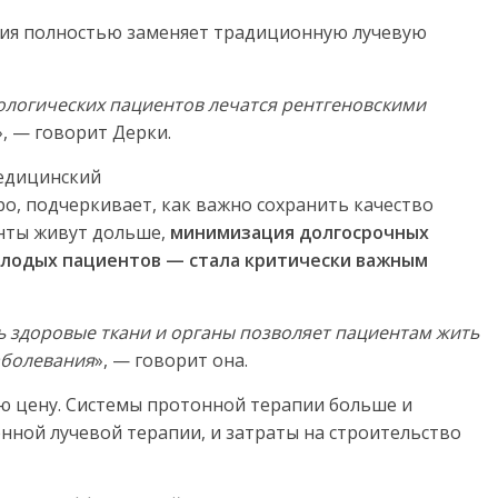
апия полностью заменяет традиционную лучевую
ологических пациентов лечатся рентгеновскими
», — говорит Дерки.
едицинский
еро, подчеркивает, как важно сохранить качество
енты живут дольше,
минимизация долгосрочных
лодых пациентов — стала критически важным
 здоровые ткани и органы позволяет пациентам жить
аболевания
», — говорит она.
ю цену. Системы протонной терапии больше и
нной лучевой терапии, и затраты на строительство