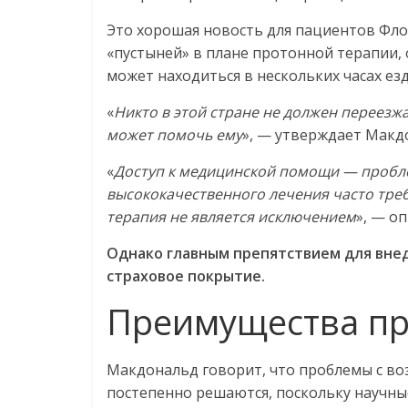
Это хорошая новость для пациентов Фло
«пустыней» в плане протонной терапии,
может находиться в нескольких часах ез
«
Никто в этой стране не должен переезжа
может помочь ему
», — утверждает Макд
«
Доступ к медицинской помощи — пробл
высококачественного лечения часто тре
терапия не является исключением
», — о
Однако главным препятствием для вне
страховое покрытие.
Преимущества пр
Макдональд говорит, что проблемы с в
постепенно решаются, поскольку научны