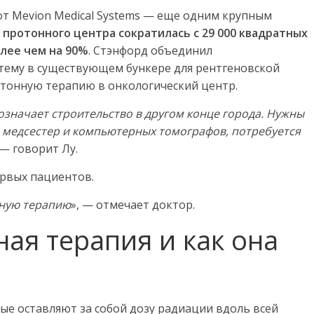
от Mevion Medical Systems — еще одним крупным
протонного центра сократилась с 29 000 квадратных
более чем на 90%
. Стэнфорд объединил
стему в существующем бункере для рентгеновской
тонную терапию в онкологический центр.
значает строительство в другом конце города. Нужны
 медсестер и компьютерных томографов, потребуется
 — говорит Лу.
рвых пациентов.
ную терапию
», — отмечает доктор.
ная терапия и как она
рые оставляют за собой дозу радиации вдоль всей