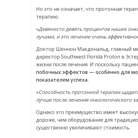
Но это не означает, что протонная тер
терапию.
«
Девяносто девять процентов наших онк
лучами, и это лечение очень эффективно
Доктор Шеннон Макдональд, главный м
директор Southwest Florida Proton в Эст
жизни после лечения. И поскольку паци
побочных эффектов — особенно для мо
показателем успеха.
«
Способность протонной терапии щадить
лучше после лечения онкологического з
Однако это преимущество имеет высоку
дороже, чем оборудование для традицио
существенно увеличивают стоимость.