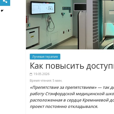
Лучевая терапия
Как повысить досту
19.05.2026
Время чтения:
5
мин.
«Препятствие за препятствием» — так д
работу Стэнфордской медицинской шко
расположенная в сердце Кремниевой до
проект постоянно откладывался.