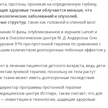
нта, протоны, проникая на определенную глубину,
щие здоровые ткани облучаются меньше, что
кологических заболеваний и опухолей,
ных структур
, таких как головной и спинной мозг.
ание III фазы, опубликованное в журнале Lancet и
м в Онкологическом центре М. Д. Андерсона. Оно
уровне 91% при протонной терапии по сравнению с
ньшим количеством долгосрочных побочных эффектов у
ект в лечении пациентов детского возраста, ведь дети
там лучевой терапии, поскольку их тела растут.
 ткани может иметь долгосрочные последствия.
 директор программы протонной терапии
медицинском центре Истпарк, также считает, что для
 — инвестиции в технологии, щадящие здоровые