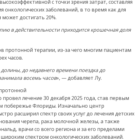
высокоэффективной с точки зрения затрат, составляя
 онкологических заболеваний, в то время как для
 может достигать 20%.
апию в действительности приходится крошечная доля
ов протонной терапии, из-за чего многим пациентам
ех часов.
 долины, до недавнего времени поездка до
занимала восемь часов
», — добавляет Лу.
 протонной
ро провел лечение 30 декабря 2025 года, став первым
м побережье Флориды. Изначально центр
ыстро расширил спектр своих услуг до лечения детских
снования черепа, рака молочной железы, а также
нальд, врачи со всего региона и за его пределами
 широким спектром онкологических заболеваний.