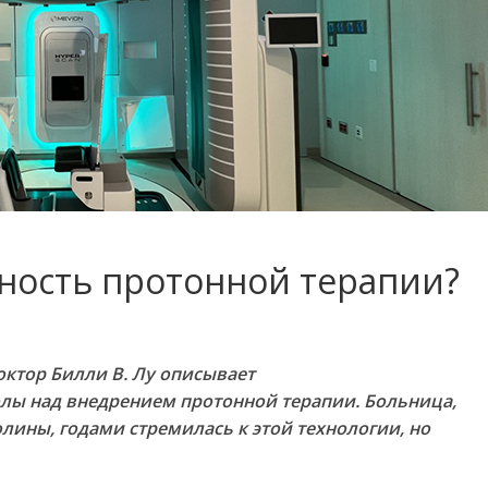
пность протонной терапии?
октор Билли В. Лу описывает
лы над внедрением протонной терапии. Больница,
лины, годами стремилась к этой технологии, но