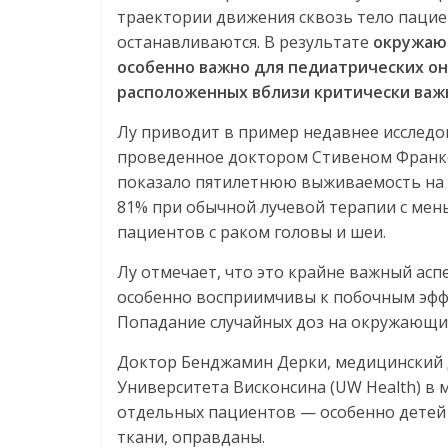
траектории движения сквозь тело пацие
останавливаются. В результате
окружаю
особенно важно для педиатрических он
расположенных вблизи критически важ
Лу приводит в пример недавнее исследов
проведенное доктором Стивеном Франко
показало пятилетнюю выживаемость на 
81% при обычной лучевой терапии с ме
пациентов с раком головы и шеи.
Лу отмечает, что это крайне важный асп
особенно восприимчивы к побочным эффек
Попадание случайных доз на окружающие
Доктор Бенджамин Дерки, медицинский
Университета Висконсина (UW Health) в 
отдельных пациентов — особенно детей
ткани, оправданы.