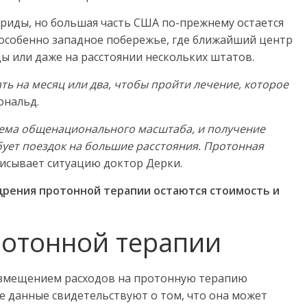
риды, но большая часть США по-прежнему остается
 особенно западное побережье, где ближайший центр
ды или даже на расстоянии нескольких штатов.
ть на месяц или два, чтобы пройти лечение, которое
ональд.
ема общенационального масштаба, и получение
бует поездок на большие расстояния. Протонная
писывает ситуацию доктор Дерки.
дрения протонной терапии остаются стоимость и
отонной терапии
озмещением расходов на протонную терапию
е данные свидетельствуют о том, что она может