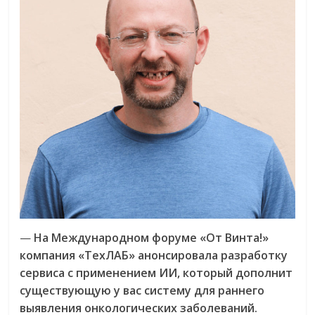
—
На Международном форуме «От Винта!»
компания «ТехЛАБ» анонсировала разработку
сервиса с применением ИИ, который дополнит
существующую у вас систему для раннего
выявления онкологических заболеваний.