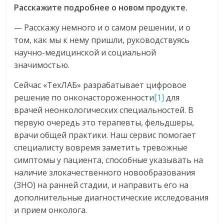
Расскажите подробнее о новом продукте.
— Расскажу немного и о самом решении, и о
том, как мы к нему пришли, руководствуясь
научно-медицинской и социальной
значимостью.
Сейчас «ТехЛАБ» разрабатывает цифровое
решение по онконастороженности
[1]
для
врачей неонкологических специальностей. В
первую очередь это терапевты, фельдшеры,
врачи общей практики. Наш сервис помогает
специалисту вовремя заметить тревожные
симптомы у пациента, способные указывать на
наличие злокачественного новообразования
(ЗНО) на ранней стадии, и направить его на
дополнительные диагностические исследования
и прием онколога.