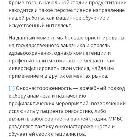
Кроме того, в начальной стадии продуктизации
находится и такое перспективное направление
нашей работы, как машинное обучение и
искусственный интеллект.
На данный момент мы больше ориентированы
на государственного заказчика и отрасль
здравоохранения, однако компетенции и
профессионализм команды не мешают нам
диверсифицировать свои усилия, найдя им
применение и в других сегментах рынка.
[1]
Онконастороженность — врачебный подход
к сбору анамнеза и назначению
профилактических мероприятий, позволяющий
исключить у пациента онкологию, либо
выявить заболевание на ранней стадии. МИБС
разделяет тактику онконастороженности и
обучает ей своих специалистов.