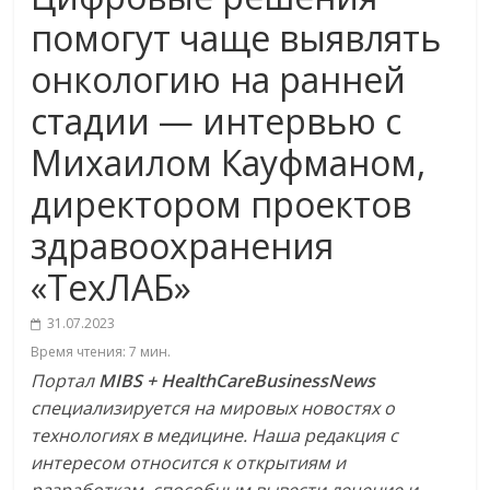
помогут чаще выявлять
онкологию на ранней
стадии — интервью с
Михаилом Кауфманом,
директором проектов
здравоохранения
«ТехЛАБ»
31.07.2023
Время чтения:
7
мин.
Портал
MIBS + HealthCareBusinessNews
специализируется на мировых новостях о
технологиях в медицине. Наша редакция с
интересом относится к открытиям и