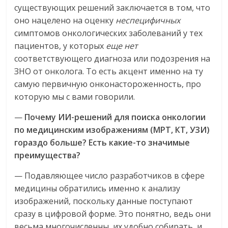
существующих решений заключается в том, что
оно нацелено на оценку
неспецифичных
симптомов онкологических заболеваний у тех
пациентов, у которых
еще нет
соответствующего диагноза или подозрения на
ЗНО от онколога. То есть акцент именно на ту
самую первичную онконастороженность, про
которую мы с вами говорили.
—
Почему ИИ-решений для поиска онкологии
по медицинским изображениям (МРТ, КТ, УЗИ)
гораздо больше? Есть какие-то значимые
преимущества?
— Подавляющее число разработчиков в сфере
медицины обратились именно к анализу
изображений, поскольку данные поступают
сразу в цифровой форме. Это понятно, ведь они
весьма многочисленны, их удобно собирать, и