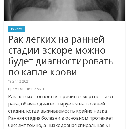
In vitro
Рак легких на ранней
стадии вскоре можно
будет диагностировать
по капле крови
24.12.2021
Время чтения:
2
мин.
Рак легких – основная причина смертности от
рака, обычно диагностируется на поздней
стадии, когда выживаемость крайне низка.
Ранняя стадия болезни в основном протекает
бессимптомно, а низкодозная спиральная КТ –