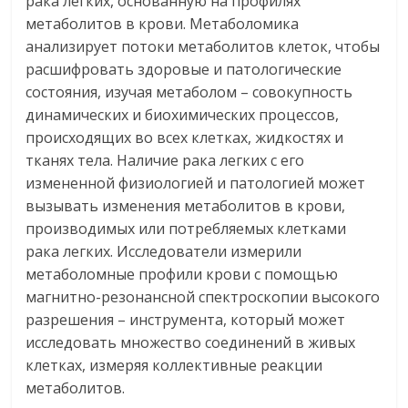
рака легких, основанную на профилях
метаболитов в крови. Метаболомика
анализирует потоки метаболитов клеток, чтобы
расшифровать здоровые и патологические
состояния, изучая метаболом – совокупность
динамических и биохимических процессов,
происходящих во всех клетках, жидкостях и
тканях тела. Наличие рака легких с его
измененной физиологией и патологией может
вызывать изменения метаболитов в крови,
производимых или потребляемых клетками
рака легких. Исследователи измерили
метаболомные профили крови с помощью
магнитно-резонансной спектроскопии высокого
разрешения – инструмента, который может
исследовать множество соединений в живых
клетках, измеряя коллективные реакции
метаболитов.