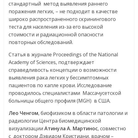
стандартный метод выявления раннего
поражения легких, – не подходит в качестве
широко распространенного скринингового
теста для населения из-за его высокой
стоимости и радиационной опасности
повторных обследований.
Статья в журнале Proceedings of the National
Academy of Sciences, подтверждает
справедливость концепции о возможности
выявления рака легких у бессимптомных
пациентов по капле крови. Исследование
проводилось специалистами Массачусетской
больницы общего профиля (MGH) в США.
Лео Ченгом
, биофизиком в области патологии и
радиологии Центра биомедицинской
визуализации
Атинула А. Мартинос
, совместно
с доктором Дэвидом Кристиани, врачом –