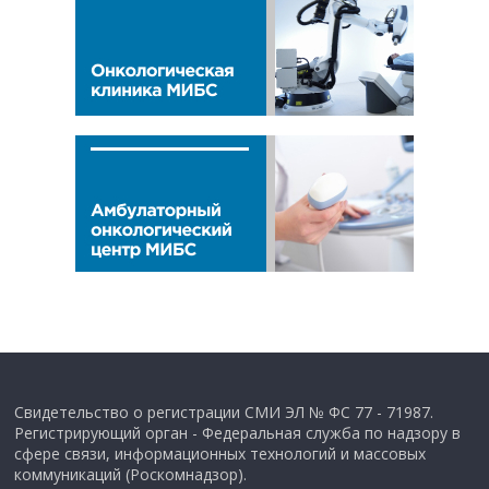
Свидетельство о регистрации СМИ ЭЛ № ФС 77 - 71987.
Регистрирующий орган - Федеральная служба по надзору в
сфере связи, информационных технологий и массовых
коммуникаций (Роскомнадзор).