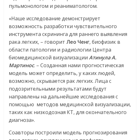
пульмонологом и реаниматологом.
«Наше исследование демонстрирует
возможность разработки чувствительного
инструмента скрининга для раннего выявления
рака легких, – говорит
Лео Ченг
, биофизик в
области патологии и радиологии Центра
биомедицинской визуализации
Атинула А.
Мартинос
. – Созданная нами прогностическая
модель может определить, у каких людей,
возможно, скрывается рак легких. Лица с
подозрительными результатами будут
направлены на дальнейшие исследования с
помощью методов медицинской визуализации,
таких как низкодозная КТ, для окончательного
диагноза».
Соавторы построили модель прогнозирования