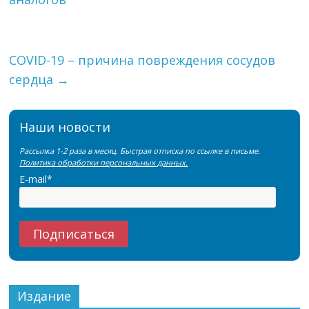
COVID-19 – причина повреждения сосудов
сердца
→
Наши новости
Рассылка 1-2 раза в месяц. Быстрая отписка по ссылке в письме.
Политика обработки персональных данных.
E-mail*
Издание