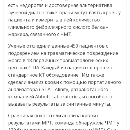
есть недорогая и достоверная альтернатива
лучевой диагностике: врачи могут взять кровь у
пациента и измерить в ней количество
глиального фибриллярного кислого белка –
маркера, связанного с ЧМТ.
Ученые отследили данные 450 пациентов с
подозрением на травматическое повреждение
мозга в 18 первичных травматологических
центрах США. Каждый из пациентов прошел
стандартное КТ обследование. Им также
сделали анализ крови с помощью портативного
анализатора i-STAT Alinity, разработанного
компанией Abbott Laboratories, и способного
выдавать результаты за считанные минуты.
Сравнивая показатели анализа крови с
результатами МРТ, команда обнаружила ЧМТ у
120 был черепно-мозговые травмы (ЧМТ). Они