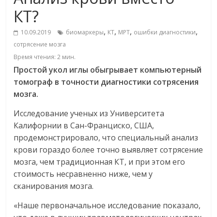
КТ?
,
,
,
,
10.09.2019
биомаркеры
КТ
МРТ
ошибки диагностики
сотрясение мозга
Время чтения:
2
мин.
Простой укол иглы обыгрывает компьютерный
томограф в точности диагностики сотрясения
мозга.
Исследование ученых из Университета
Калифорнии в Сан-Франциско, США,
продемонстрировало, что специальный анализ
крови гораздо более точно выявляет сотрясение
мозга, чем традиционная КТ, и при этом его
стоимость несравненно ниже, чем у
сканирования мозга.
«Наше первоначальное исследование показало,