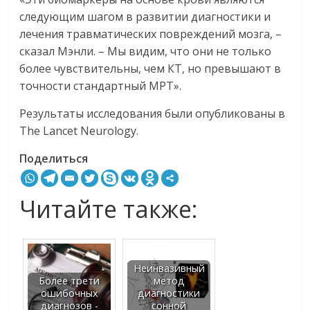
следующим шагом в развитии диагностики и
лечения травматических повреждений мозга, –
сказал Мэнли. – Мы видим, что они не только
более чувствительны, чем КТ, но превышают в
точности стандартный МРТ».
Результаты исследования были опубликованы в
The Lancet Neurology.
Поделиться
Читайте также:
Неинвазивный
Более трети
метод
ошибочных
диагностики
диагнозов -
сонной