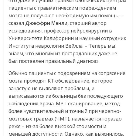
что даже в лучших травматологических центрах
пациенты с травматическим повреждением
мозга не получают необходимую им помощь, –
сказал
Джеффри Мэнли,
старший автор
исследования, профессор нейрохирургии в
Университете Калифорнии и научный сотрудник
Института неврологии Вейлла. – Теперь мы
знаем, что многим из пострадавших даже не
был поставлен правильный диагноз».
Обычно пациенты с подозрением на сотрясение
мозга проходят КТ обследование, которое
зачастую не выявляют проблемы, и
выписываются из больницы без последующего
наблюдения врача. МРТ сканирование, метод
более чувствительный и точный при черепно-
мозговых травмах (ЧМТ), назначается гораздо
реже – из-за более высокой стоимости и
меньшей доступности. Однако, как выяснилось,