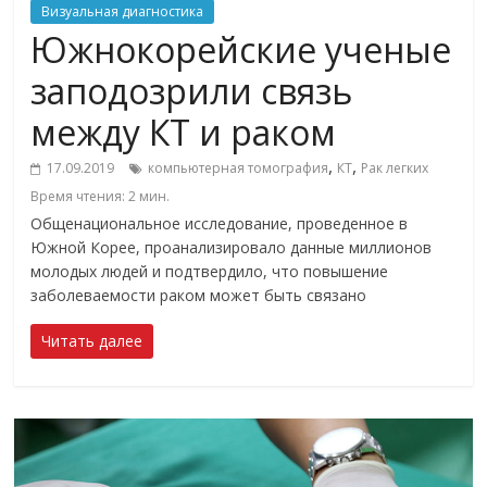
Визуальная диагностика
Южнокорейские ученые
заподозрили связь
между КТ и раком
,
,
17.09.2019
компьютерная томография
КТ
Рак легких
Время чтения:
2
мин.
Общенациональное исследование, проведенное в
Южной Корее, проанализировало данные миллионов
молодых людей и подтвердило, что повышение
заболеваемости раком может быть связано
Читать далее