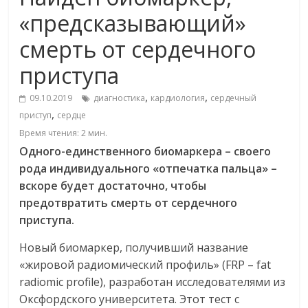
«предсказывающий»
смерть от сердечного
приступа
,
,
09.10.2019
диагностика
кардиология
сердечный
,
приступ
сердце
Время чтения:
2
мин.
Одного-единственного биомаркера – своего
рода индивидуального «отпечатка пальца» –
вскоре будет достаточно, чтобы
предотвратить смерть от сердечного
приступа.
Новый биомаркер, получивший название
«жировой радиомический профиль» (FRP – fat
radiomic profile), разработан исследователями из
Оксфордского университета. Этот тест с