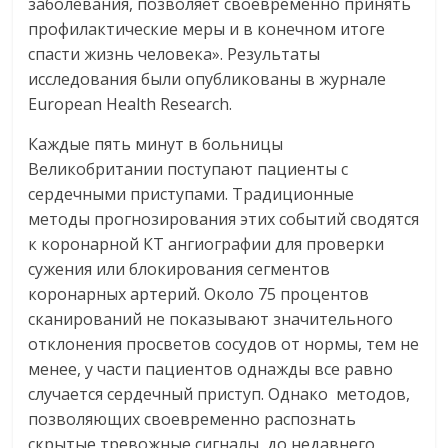
заболевания, позволяет своевременно принять
профилактические меры и в конечном итоге
спасти жизнь человека». Результаты
исследования были опубликованы в журнале
European Health Research.
Каждые пять минут в больницы
Великобритании поступают пациенты с
сердечными приступами. Традиционные
методы прогнозирования этих событий сводятся
к коронарной КТ ангиографии для проверки
сужения или блокирования сегментов
коронарных артерий. Около 75 процентов
сканирований не показывают значительного
отклонения просветов сосудов от нормы, тем не
менее, у части пациентов однажды все равно
случается сердечный приступ. Однако методов,
позволяющих своевременно распознать
скрытые тревожные сигналы, до недавнего