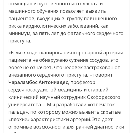
помощью искусственного интеллекта и
машинного обучения позволяет выявить
пациентов, входящих в группу повышенного
риска кардиологических заболеваний, как
минимум, за пять лет до фатального сердечного
приступа.
«Если в ходе сканирования коронарной артерии
пациента не обнаружено сужение сосудов, это
вовсе не означает, что человек застрахован от
внезапного сердечного приступа, – говорит
Чараламбос Антониадес
, профессор
сердечнососудистой медицины и старший
клинический научный сотрудник Оксфордского
университета. – Мы разработали «отпечаток
пальца», по которому можно выявить скрытые
«плохие» характеристики артерий. Это дает
огромные возможности для ранней диагностики