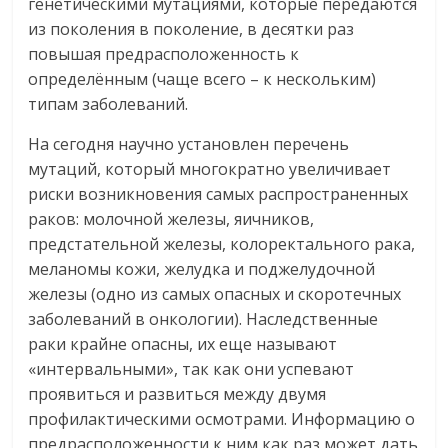
генетическими мутациями, которые передаются
из поколения в поколение, в десятки раз
повышая предрасположенность к
определённым (чаще всего – к нескольким)
типам заболеваний.
На сегодня научно установлен перечень
мутаций, который многократно увеличивает
риски возникновения самых распространенных
раков: молочной железы, яичников,
предстательной железы, колоректального рака,
меланомы кожи, желудка и поджелудочной
железы (одно из самых опасных и скоротечных
заболеваний в онкологии). Наследственные
раки крайне опасны, их еще называют
«интервальными», так как они успевают
проявиться и развиться между двумя
профилактическими осмотрами. Информацию о
предрасположенности к ним как раз может дать