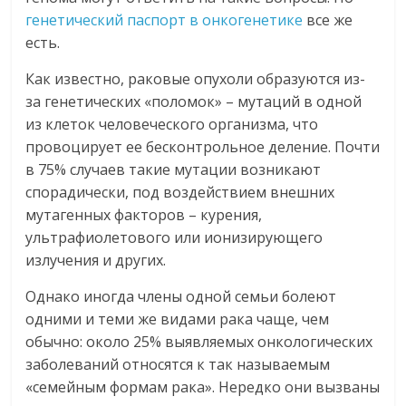
генетический паспорт в онкогенетике
все же
есть.
Как известно, раковые опухоли образуются из-
за генетических «поломок» – мутаций в одной
из клеток человеческого организма, что
провоцирует ее бесконтрольное деление. Почти
в 75% случаев такие мутации возникают
спорадически, под воздействием внешних
мутагенных факторов – курения,
ультрафиолетового или ионизирующего
излучения и других.
Однако иногда члены одной семьи болеют
одними и теми же видами рака чаще, чем
обычно: около 25% выявляемых онкологических
заболеваний относятся к так называемым
«семейным формам рака». Нередко они вызваны