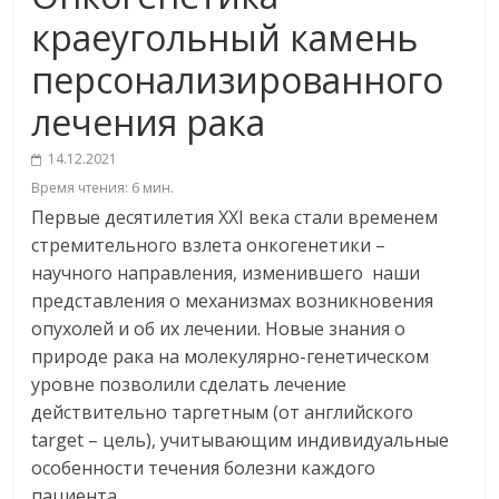
краеугольный камень
персонализированного
лечения рака
14.12.2021
Время чтения:
6
мин.
Первые десятилетия XXI века стали временем
стремительного взлета онкогенетики –
научного направления, изменившего наши
представления о механизмах возникновения
опухолей и об их лечении. Новые знания о
природе рака на молекулярно-генетическом
уровне позволили сделать лечение
действительно таргетным (от английского
target – цель), учитывающим индивидуальные
особенности течения болезни каждого
пациента.