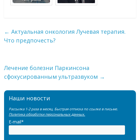
←
Актуальная онкология Лучевая терапия.
Что предпочесть?
Лечение болезни Паркинсона
сфокусированным ультразвуком
→
Наши новости
Рассылка 1-2 раза в месяц. Быстрая отписка по ссылке в письме.
Политика обработки персональных данных.
E-mail*