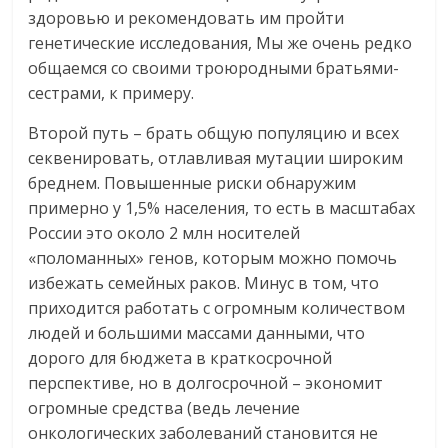
здоровью и рекомендовать им пройти
генетические исследования, Мы же очень редко
общаемся со своими троюродными братьями-
сестрами, к примеру.
Второй путь – брать общую популяцию и всех
секвенировать, отлавливая мутации широким
бреднем. Повышенные риски обнаружим
примерно у 1,5% населения, то есть в масштабах
России это около 2 млн носителей
«поломанных» генов, которым можно помочь
избежать семейных раков. Минус в том, что
приходится работать с огромным количеством
людей и большими массами данными, что
дорого для бюджета в краткосрочной
перспективе, но в долгосрочной – экономит
огромные средства (ведь лечение
онкологических заболеваний становится не