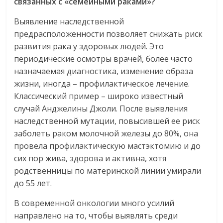
связанных с «семейными раками»?
Выявление наследственной
предрасположенности позволяет снижать риск
развития рака у здоровых людей. Это
периодические осмотры врачей, более часто
назначаемая диагностика, изменение образа
жизни, иногда – профилактическое лечение.
Классический пример – широко известный
случай Анджелины Джоли. После выявления
наследственной мутации, повысившей ее риск
заболеть раком молочной железы до 80%, она
провела профилактическую мастэктомию и до
сих пор жива, здорова и активна, хотя
родственницы по материнской линии умирали
до 55 лет.
В современной онкологии много усилий
направлено на то, чтобы выявлять среди