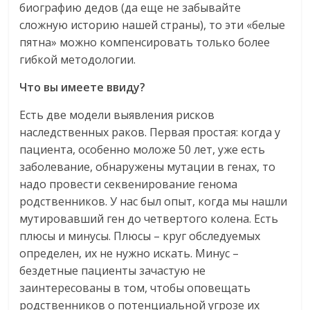
биографию дедов (да еще не забывайте
сложную историю нашей страны), то эти «белые
пятна» можно компенсировать только более
гибкой методологии.
Что вы имеете ввиду?
Есть две модели выявления рисков
наследственных раков. Первая простая: когда у
пациента, особенно моложе 50 лет, уже есть
заболевание, обнаружены мутации в генах, то
надо провести секвенирование генома
родственников. У нас был опыт, когда мы нашли
мутировавший ген до четвертого колена. Есть
плюсы и минусы. Плюсы – круг обследуемых
определен, их не нужно искать. Минус –
бездетные пациенты зачастую не
заинтересованы в том, чтобы оповещать
родственников о потенциальной угрозе их