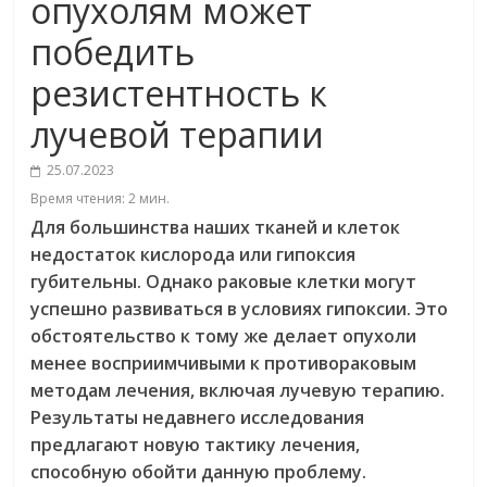
опухолям может
победить
резистентность к
лучевой терапии
25.07.2023
Время чтения:
2
мин.
Для большинства наших тканей и клеток
недостаток кислорода или гипоксия
губительны. Однако раковые клетки могут
успешно развиваться в условиях гипоксии. Это
обстоятельство к тому же делает опухоли
менее восприимчивыми к противораковым
методам лечения, включая лучевую терапию.
Результаты недавнего исследования
предлагают новую тактику лечения,
способную обойти данную проблему.