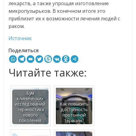
лекарств, а также упрощая изготовление
микропузырьков. В конечном итоге это
приблизит их к возможности лечения людей с
раком.
Источник
Поделиться
Читайте также:
Бум
клинических
исследований:
Как повысить
тераностика
доступность
нового
протонной
поколения
терапии?