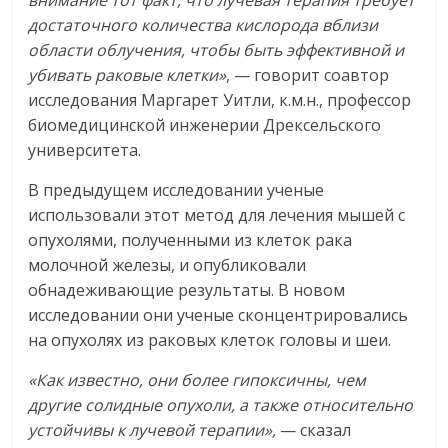
внимание тот факт, что лучевая терапия требует
достаточного количества кислорода вблизи
области облучения, чтобы быть эффективной и
убивать раковые клетки»
, — говорит соавтор
исследования Маргарет Уитли, к.м.н., профессор
биомедицинской инженерии Дрексельского
университета.
В предыдущем исследовании ученые
использовали этот метод для лечения мышей с
опухолями, полученными из клеток рака
молочной железы, и опубликовали
обнадеживающие результаты. В новом
исследовании они ученые сконцентрировались
на опухолях из раковых клеток головы и шеи.
«Как известно, они более гипоксичны, чем
другие солидные опухоли, а также относительно
устойчивы к лучевой терапии»,
— сказал