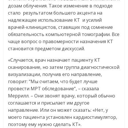
дозам облучения. Такое изменение в подходе
стало результатом большего акцента на
надлежащее использование КТ и усилий
врачей-клиницистов, ставящих под сомнение
обязательность компьютерной томографии. Все
чаще вопрос о правомерности назначения КТ
становится предметом дискуссий.
«Случается, врач назначает пациенту КТ
сканирование, но затем группа диагностической
визуализации, получив его направление,
говорит: “Мы считаем, что будет лучше
провести МРТ обследование”, – сказала
Меррилл. – Они звонят врачу, который обычно
соглашается и присылает им другое
направление. Или он может сказать: «Нет, у
моего пациента установлен кардиостимулятор,
поэтому ему нужно сделать КТ».