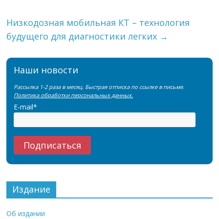
Низкодозная мобильная КТ – технология
будущего для диагностики легких
→
Наши новости
Рассылка 1-2 раза в месяц. Быстрая отписка по ссылке в письме.
Политика обработки персональных данных.
E-mail*
Издание
Об издании