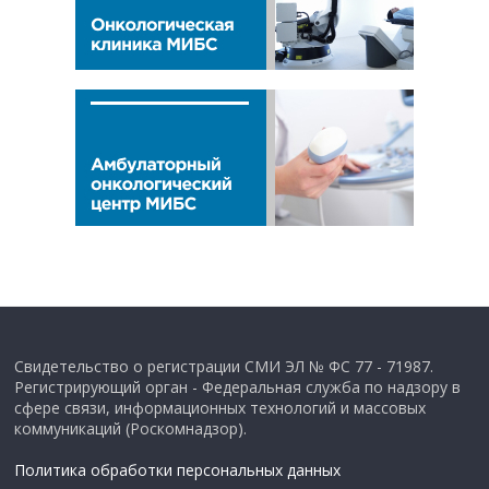
Свидетельство о регистрации СМИ ЭЛ № ФС 77 - 71987.
Регистрирующий орган - Федеральная служба по надзору в
сфере связи, информационных технологий и массовых
коммуникаций (Роскомнадзор).
Политика обработки персональных данных