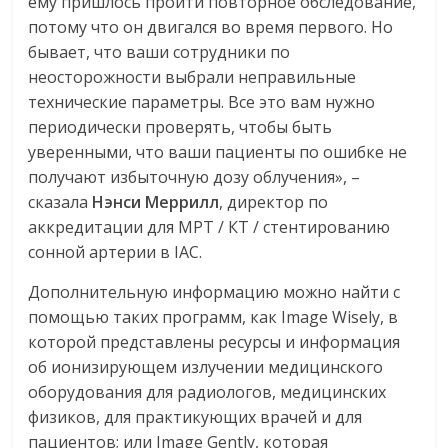
ему пришлось пройти повторное обследование,
потому что он двигался во время первого. Но
бывает, что ваши сотрудники по
неосторожности выбрали неправильные
технические параметры. Все это вам нужно
периодически проверять, чтобы быть
уверенными, что ваши пациенты по ошибке не
получают избыточную дозу облучения», –
сказала
Нэнси
Меррилл
, директор по
аккредитации для МРТ / КТ / стентированию
сонной артерии в IAC.
Дополнительную информацию можно найти с
помощью таких программ, как Image Wisely, в
которой представлены ресурсы и информация
об ионизирующем излучении медицинского
оборудования для радиологов, медицинских
физиков, для практикующих врачей и для
пациентов; или Image Gently, которая