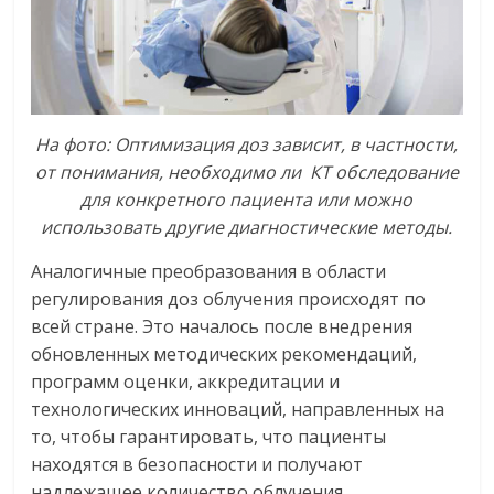
На
фото:
Оптимизация
доз
зависит,
в
частности,
от
понимания,
необходимо
ли
КТ
обследование
для
конкретного
пациента
или
можно
использовать
другие
диагностические
методы.
Аналогичные преобразования в области
регулирования доз облучения происходят по
всей стране. Это началось после внедрения
обновленных методических рекомендаций,
программ оценки, аккредитации и
технологических инноваций, направленных на
то, чтобы гарантировать, что пациенты
находятся в безопасности и получают
надлежащее количество облучения,