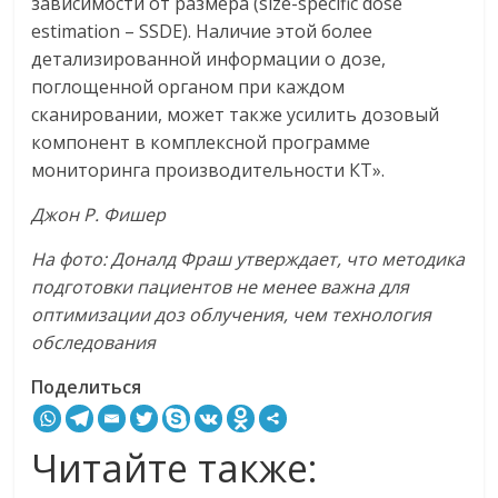
зависимости от размера (size-specific dose
estimation – SSDE). Наличие этой более
детализированной информации о дозе,
поглощенной органом при каждом
сканировании, может также усилить дозовый
компонент в комплексной программе
мониторинга производительности КТ».
Джон
Р.
Фишер
На
фото:
Доналд
Фраш
утверждает,
что
методика
подготовки
пациентов
не
менее
важна
для
оптимизации
доз
облучения,
чем
технология
обследования
Поделиться
Читайте также: