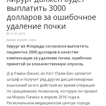
выплатить 3000
долларов за ошибочное
удаление почки
17.01.2019
Время чтения:
2
мин.
Хирург из Флориды согласился выплатить
пациентке 3000 долларов в качестве
компенсации за удаление почки, ошибочно
принятой за злокачественную опухоль.
Д-р Рамон Васкес из Уэст-Палм-Бич заплатит
штраф и получит ряд других дисциплинарных
взысканий за его действия во время операции
по сращиванию позвонков, которую он провел
на Морин Пачеко в апреле 2016 года в
Региональном медицинском центре города