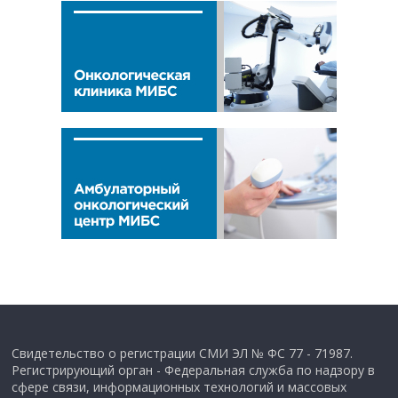
Свидетельство о регистрации СМИ ЭЛ № ФС 77 - 71987.
Регистрирующий орган - Федеральная служба по надзору в
сфере связи, информационных технологий и массовых