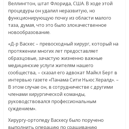
Веллингтон, штат Флорида, США. В ходе этой
процедуры он удалил неразвитую, но
функционирующую почку из области малого
таза, думая, что это было злокачественное
новообразование.
«Д-р Васкес – превосходный хирург, который на
протяжении многих лет предоставляет
образцовые, зачастую жизненно важные
медицинские услуги жителям нашего
сообщества, – сказал его адвокат Майкл Берт в
интервью газете «Панама Сити Ньюс Хералд». –
В этом случае он, в сотрудничестве с другими
членами хирургической команды,
руководствовался профессиональным
суждением».
Хирургу-ортопеду Васкесу было поручено
выполнить операцию по сращиванию