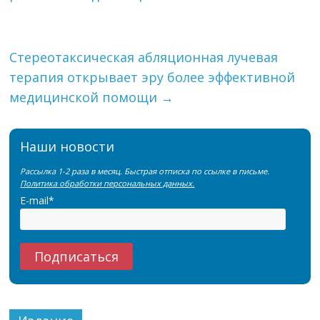
Стереотаксическая абляционная лучевая
терапия открывает эру более эффективной
медицинской помощи
→
Наши новости
Рассылка 1-2 раза в месяц. Быстрая отписка по ссылке в письме.
Политика обработки персональных данных.
E-mail*