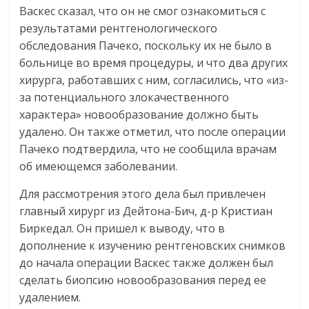
Васкес сказал, что он не смог ознакомиться с
результатами рентгенологического
обследования Пачеко, поскольку их не было в
больнице во время процедуры, и что два других
хирурга, работавших с ним, согласились, что «из-
за потенциального злокачественного
характера» новообразование должно быть
удалено. Он также отметил, что после операции
Пачеко подтвердила, что не сообщила врачам
об имеющемся заболевании.
Для рассмотрения этого дела был привлечен
главный хирург из Дейтона-Бич, д-р Кристиан
Биркедал. Он пришел к выводу, что в
дополнение к изучению рентгеновских снимков
до начала операции Васкес также должен был
сделать биопсию новообразования перед ее
удалением.