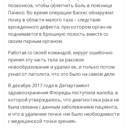
позвонков, чтобы облегчить боль в пояснице
Пачеко. Во время операции Васкес обнаружил
почку в области малого таза – следствие
врожденного дефекта, при котором орган не
поднимается в брюшную полость вместе со
своим парным органом.
Работая со своей командой, хирург ошибочно
принял эту часть тела за раковое
новообразование и удалил ее, и только потом
узнал от патолога, что это было на самом деле.
В декабре 2017 года в Департамент
здравоохранения Флориды поступила жалоба, в
которой утверждалось, что диагностика рака не
была связана с данным заболеванием пациента,
и что в удалении почки «не было необходимости
с медицинской точки зрения».