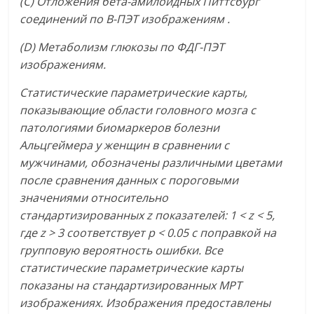
(С) Отложения бета-амилоидных Питтсбург
соединений по В-ПЭТ изображениям .
(D
) Метаболизм глюкозы по ФДГ-ПЭТ
изображениям.
Статистические параметрические карты,
показывающие области головного мозга с
патологиями биомаркеров болезни
Альцгеймера у женщин в сравнении с
мужчинами, обозначены различными цветами
после сравнения данных с пороговыми
значениями относительно
стандартизированных z
показателей: 1 < z < 5,
где z
> 3 соответствует p < 0.05 с поправкой на
групповую вероятность ошибки. Все
статистические параметрические карты
показаны на стандартизированных МРТ
изображениях. Изображения предоставлены