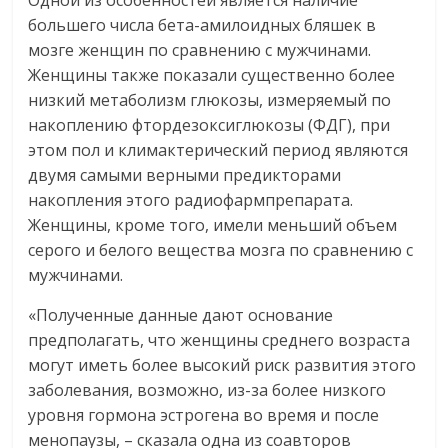
Одной из особенностей является наличие
большего числа бета-амилоидных бляшек в
мозге женщин по сравнению с мужчинами.
Женщины также показали существенно более
низкий метаболизм глюкозы, измеряемый по
накоплению фтордезоксиглюкозы (ФДГ), при
этом пол и климактерический период являются
двумя самыми верными предикторами
накопления этого радиофармпрепарата.
Женщины, кроме того, имели меньший объем
серого и белого вещества мозга по сравнению с
мужчинами.
«Полученные данные дают основание
предполагать, что женщины среднего возраста
могут иметь более высокий риск развития этого
заболевания, возможно, из-за более низкого
уровня гормона эстрогена во время и после
менопаузы, – сказала одна из соавторов