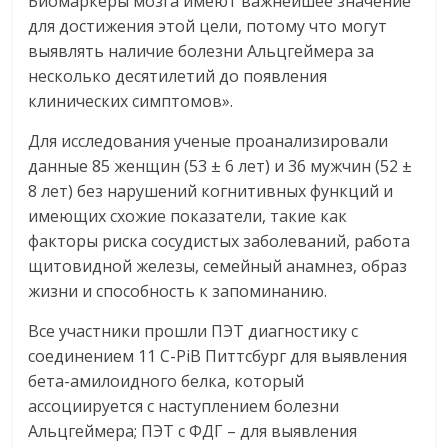
Биомаркеры мозга имеют важнейшее значение
для достижения этой цели, потому что могут
выявлять наличие болезни Альцгеймера за
несколько десятилетий до появления
клинических симптомов».
Для исследования ученые проанализировали
данные 85 женщин (53 ± 6 лет) и 36 мужчин (52 ±
8 лет) без нарушений когнитивных функций и
имеющих схожие показатели, такие как
факторы риска сосудистых заболеваний, работа
щитовидной железы, семейный анамнез, образ
жизни и способность к запоминанию.
Все участники прошли ПЭТ диагностику с
соединением 11 C-PiB Питтсбург для выявления
бета-амилоидного белка, который
ассоциируется с наступлением болезни
Альцгеймера; ПЭТ с ФДГ – для выявления