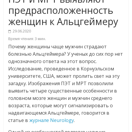
предрасположенность
женщин к Альцгеймеру
29.06.2020
Время чтения:
3
мин.
Почему женщины чаще мужчин страдают
болезнью Альцгеймера? У ученых до сих пор нет
однозначного ответа на этот вопрос.
Исследование, проведенное в Корнуэльском
университете, США, может пролить свет на эту
загадку. Изображения ПЭТ и МРТ позволили
выявить четыре существенные особенности в
головном мозге женщин и мужчин среднего
возраста, которые могут сигнализировать о
надвигающемся Альцгеймере, говорится в
статье в
журнале Neurology
.