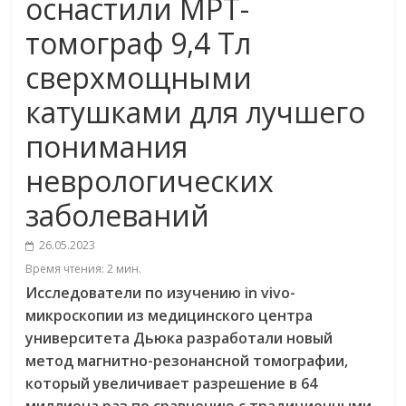
оснастили МРТ-
томограф 9,4 Тл
сверхмощными
катушками для лучшего
понимания
неврологических
заболеваний
26.05.2023
Время чтения:
2
мин.
Исследователи по изучению in
vivo
-
микроскопии из медицинского центра
университета Дьюка разработали новый
метод магнитно-резонансной томографии,
который увеличивает разрешение в 64