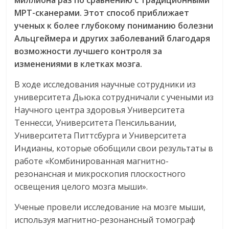
миллиона раз по сравнению с традиционными
МРТ-сканерами. Этот способ приближает
ученых к более глубокому пониманию болезни
Альцгеймера и других заболеваний благодаря
возможности лучшего контроля за
изменениями в клетках мозга.
В ходе исследования научные сотрудники из
университета Дьюка сотрудничали с учеными из
Научного центра здоровья Университета
Теннесси, Университета Пенсильвании,
Университета Питтсбурга и Университета
Индианы, которые обобщили свои результаты в
работе «Комбинированная магнитно-
резонансная и микроскопия плоскостного
освещения целого мозга мыши».
Ученые провели исследование на мозге мыши,
используя магнитно-резонансный томограф