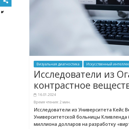
Визуальная диагностика
Искусственный интеллек
Исследователи из Ог
контрастное веществ
16.01.2024
Время чтения:
2
мин.
Исследователи из Университета Кейс Вес
Университетской больницы Кливленда (U
миллиона долларов на разработку «вир