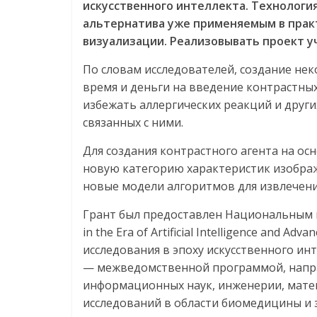
искусственного интеллекта. Технологи
альтернатива уже применяемым в прак
визуализации. Реализовывать проект у
По словам исследователей, создание не
время и деньги на введение контрастных
избежать аллергических реакций и друг
связанных с ними.
Для создания контрастного агента на ос
новую категорию характеристик изображ
новые модели алгоритмов для извлечени
Грант был предоставлен Национальным н
in the Era of Artificial Intelligence and 
исследования в эпоху искусственного ин
— межведомственной программой, напр
информационных наук, инженерии, матем
исследований в области биомедицины и 