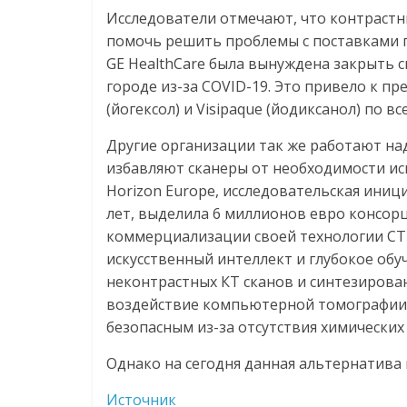
Исследователи отмечают, что контрастн
помочь решить проблемы с поставками пр
GE HealthCare была вынуждена закрыть с
городе из-за COVID-19. Это привело к 
(йогексол) и Visipaque (йодиксанол) по вс
Другие организации так же работают на
избавляют сканеры от необходимости ис
Horizon Europe, исследовательская ини
лет, выделила 6 миллионов евро консор
коммерциализации своей технологии CT Di
искусственный интеллект и глубокое об
неконтрастных КТ сканов и синтезиров
воздействие компьютерной томографии 
безопасным из-за отсутствия химических
Однако на сегодня данная альтернатива 
Источник