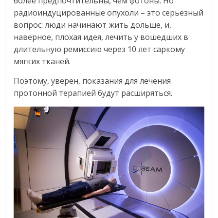
более предпочтительны, чем фотоны. Но
радиоиндуцированные опухоли – это серьезный
вопрос: люди начинают жить дольше, и,
наверное, плохая идея, лечить у вошедших в
длительную ремиссию через 10 лет саркому
мягких тканей.
Поэтому, уверен, показания для лечения
протонной терапией будут расширяться.