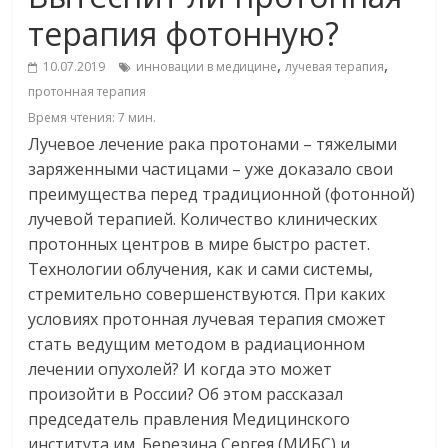
терапия фотонную?
,
,
10.07.2019
инновации в медицине
лучевая терапия
протонная терапия
Время чтения:
7
мин.
Лучевое лечение рака протонами – тяжелыми
заряженными частицами – уже доказало свои
преимущества перед традиционной (фотонной)
лучевой терапией. Количество клинических
протонных центров в мире быстро растет.
Технологии облучения, как и сами системы,
стремительно совершенствуются. При каких
условиях протонная лучевая терапия сможет
стать ведущим методом в радиационном
лечении опухолей? И когда это может
произойти в России? Об этом рассказал
председатель правления Медицинского
института им. Березина Сергея (МИБС) и