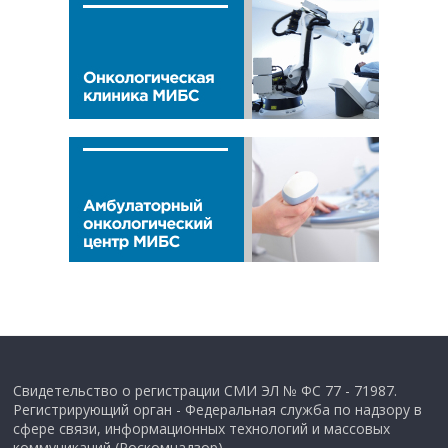
Свидетельство о регистрации СМИ ЭЛ № ФС 77 - 71987.
Регистрирующий орган - Федеральная служба по надзору в
сфере связи, информационных технологий и массовых
коммуникаций (Роскомнадзор).