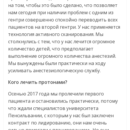
на том, чтобы это было сделано, что позволяет
нам сегодня при наличии проблем с одним из
гентри совершенно спокойно переводить всех
пациентов на второй гентри. У нас применяется
технология активного сканирования. Мы
столкнулись с тем, что у нас лечится огромное
количество детей, что предполагает
выполнение огромного количества анестезий.
Мы вынуждены были практически на ходу
усиливать анестезиологическую службу.
Кого лечить протонами?
Осенью 2017 года мы пролечили первого
пациента и остановились практически, потому
что ждали специалистов университета
Пенсильвании, с которым у нас был заключен
контракт по лидированию, они нам очень
сильно помогали с планированием. Но они