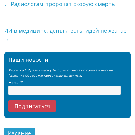
←
Радиологам пророчат скорую смерть
ИИ в медицине: деньги есть, идей не хватает
→
Наши новости
Рассылка 1-2 раза в месяц. Быстрая отписка по ссылке в письме.
Политика обработки персональных данных.
E-mail*
Издание