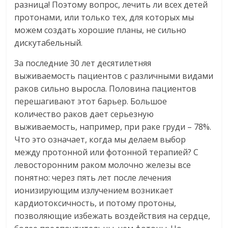
разница! Поэтому вопрос, лечить ли всех детей
протонами, или только тех, для которых мы
можем создать хорошие планы, не сильно
дискутабельный.
За последние 30 лет десятилетняя
выживаемость пациентов с различными видами
раков сильно выросла. Половина пациентов
перешагивают этот барьер. Большое
количество раков дает серьезную
выживаемость, например, при раке груди – 78%.
Что это означает, когда мы делаем выбор
между протонной или фотонной терапией? С
левосторонним раком молочно железы все
понятно: через пять лет после лечения
ионизирующим излучением возникает
кардиотоксичность, и потому протоны,
позволяющие избежать воздействия на сердце,