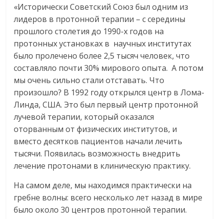
«Исторически Советский Союз был одним из
лидеров в протонной терапии – с середины
прошлого столетия до 1990-х годов на
протонных установках в научных институтах
было пролечено более 2,5 тысяч человек, что
составляло почти 30% мирового опыта. А потом
мы очень сильно стали отставать. Что
произошло? В 1992 году открылся центр в Лома-
Линда, США. Это был первый центр протонной
лучевой терапии, который оказался
оторванным от физических институтов, и
вместо десятков пациентов начали лечить
тысячи. Появилась возможность внедрить
лечение протонами в клиническую практику.
На самом деле, мы находимся практически на
гребне волны: всего несколько лет назад в мире
было около 30 центров протонной терапии.