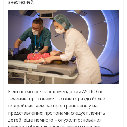
анестезией.
Если посмотреть рекомендации ASTRO по
лечению протонами, то они гораздо более
подробные, чем распространенное у нас
представление: протонами следует лечить
детей, еще немного – опухоли основания
черепа, и больше ничего, потому что все