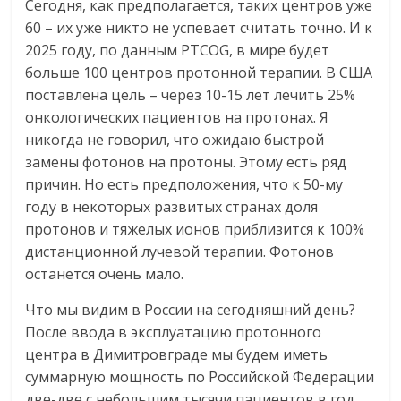
Сегодня, как предполагается, таких центров уже
60 – их уже никто не успевает считать точно. И к
2025 году, по данным PTCOG, в мире будет
больше 100 центров протонной терапии. В США
поставлена цель – через 10-15 лет лечить 25%
онкологических пациентов на протонах. Я
никогда не говорил, что ожидаю быстрой
замены фотонов на протоны. Этому есть ряд
причин. Но есть предположения, что к 50-му
году в некоторых развитых странах доля
протонов и тяжелых ионов приблизится к 100%
дистанционной лучевой терапии. Фотонов
останется очень мало.
Что мы видим в России на сегодняшний день?
После ввода в эксплуатацию протонного
центра в Димитровграде мы будем иметь
суммарную мощность по Российской Федерации
две-две с небольшим тысячи пациентов в год.