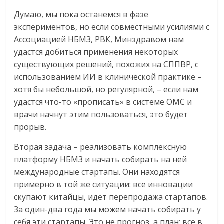
Думаю, мы пока останемся в фазе
экспериментов, но если совместными усилиями с
Ассоциацией НБМЗ, РВК, Минздравом нам
удастся добиться применения некоторых
существующих решений, похожих на СППВР, с
использованием ИИ в клинической практике –
хотя бы небольшой, но регулярной, – если нам
удастся что-то «прописать» в системе ОМС и
врачи начнут этим пользоваться, это будет
прорыв.
Вторая задача – реализовать комплексную
платформу НБМЗ и начать собирать на ней
международные стартапы. Они находятся
примерно в той же ситуации: все инновации
скупают китайцы, идет перепродажа стартапов.
За один-два года мы можем начать собирать у
себя эти стартапы. Это не прогноз, а план: все в