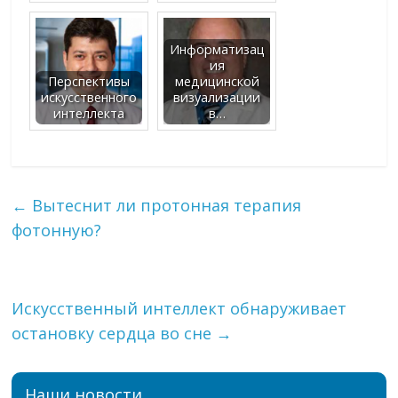
Информатизац
ия
Перспективы
медицинской
искусственного
визуализации
интеллекта
в…
←
Вытеснит ли протонная терапия
фотонную?
Искусственный интеллект обнаруживает
остановку сердца во сне
→
Наши новости