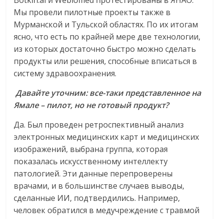
Botkin.ai и Webiomed протестированы в ЯНАО.
Мы провели пилотные проекты также в
Мурманской и Тульской областях. По их итогам
ясно, что есть по крайней мере две технологии,
из которых достаточно быстро можно сделать
продукты или решения, способные вписаться в
систему здравоохранения.
Давайте уточним: все-таки представленное на
Ямале – пилот, но не готовый продукт?
Да. Был проведен ретроспективный анализ
электронных медицинских карт и медицинских
изображений, выбрана группа, которая
показалась искусственному интеллекту
патологией. Эти данные перепроверены
врачами, и в большинстве случаев выводы,
сделанные ИИ, подтвердились. Например,
человек обратился в медучреждение с травмой