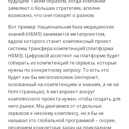
будущем. Таким образом, когда компании
заявляют о больших стратегиях, вполне
возможно, что они говорят о разном.
Вот пример: Национальная база медицинских
знаний (НБМЗ) занимается метапроектом,
ядром которого станет комплексный проект
системы трансфера компетенций (платформа
НБМЗ). Цифровой ассистент на платформе будет
собирать из компетенций те сервисы, которые
нужны по конкретному запросу. То есть это
будет как бы мегапоисковик (интернет,
основанный на компетенциях и знаниях, а не на
html страницах). А метапроект вокруг
комплексного проекта нужен, чтобы создать для
него рынок. Мы двигаемся от отдельных
сервисов к некоему комплексу, но я бы не
называл это глобальной программой – скорее,
решением конкретных задач на прикладном