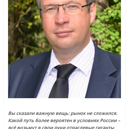
Вы сказали важную вещь: рынок не сложился.
Какой путь более вероятен в условиях России –
всё возьмут в свои руки отраслевые гиганты