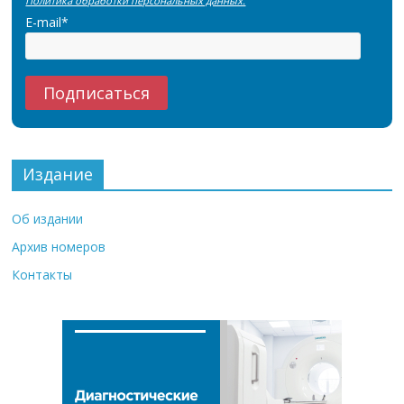
Политика обработки персональных данных.
E-mail*
Издание
Об издании
Архив номеров
Контакты