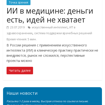
Точка зрения
ИИ в медицине: деньги
есть, идей не хватает
,
23.07.2019
искусственный интеллект
ИТ в
,
здравоохранении
система поддержки врачебных решений
Время чтения:
5
мин.
В России решения с применением искусственного
интеллекта (ИИ) в клиническую практику практически не
внедряются, рынок не сложился, перспективные
проекты можно
Читать далее
Наши новости
Рассылка 1-2 раза в месяц. Быстрая отписка по ссылке в письме.