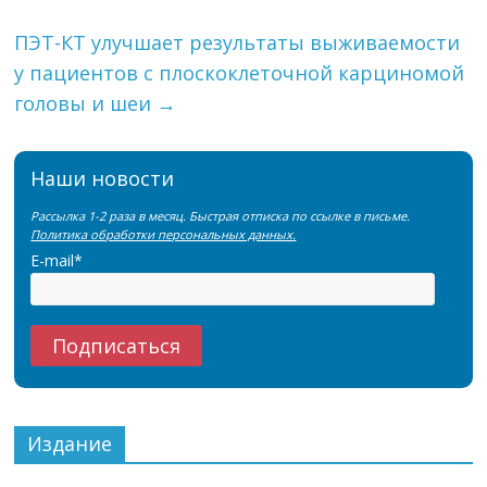
ПЭТ-КТ улучшает результаты выживаемости
у пациентов с плоскоклеточной карциномой
головы и шеи
→
Наши новости
Рассылка 1-2 раза в месяц. Быстрая отписка по ссылке в письме.
Политика обработки персональных данных.
E-mail*
Издание