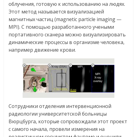
облучения, готовую к использованию на людях.
Этот метод называется визуализацией
магнитных частиц (magnetic particle imaging —
MPI). С помощью разработанного учеными
портативного сканера можно визуализировать
динамические процессы в организме человека,
например движение крови.
Сотрудники отделения интервенционной
радиологии университетской больницы
Вюрцбурга, которые сопровождали этот проект
с самого начала, провели измерения на
реалистичном сосудистом фантоме и оценили