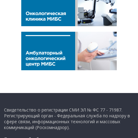
Свидетельство о регистрации СМИ ЭЛ № ФС 77 - 71987.
Регистрирующий орган - Федеральная служба по надзору в
сфере связи, информационных технологий и массовых
коммуникаций (Роскомнадзор).