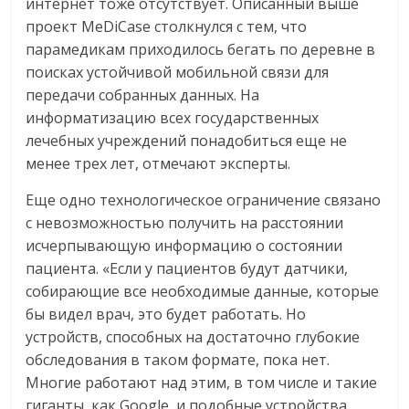
интернет тоже отсутствует. Описанный выше
проект MeDiCase столкнулся с тем, что
парамедикам приходилось бегать по деревне в
поисках устойчивой мобильной связи для
передачи собранных данных. На
информатизацию всех государственных
лечебных учреждений понадобиться еще не
менее трех лет, отмечают эксперты.
Еще одно технологическое ограничение связано
с невозможностью получить на расстоянии
исчерпывающую информацию о состоянии
пациента. «Если у пациентов будут датчики,
собирающие все необходимые данные, которые
бы видел врач, это будет работать. Но
устройств, способных на достаточно глубокие
обследования в таком формате, пока нет.
Многие работают над этим, в том числе и такие
гиганты, как Google, и подобные устройства