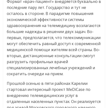
Формат «врач-пациент» внедряется буквально в
последние пару лет. Государство и тут не
осталось в стороне. В парадигме повышения
экономической эффективности системы
здравоохранения на телемедицину возлагаются
большие надежды в решении двух задач. Во-
первых, предполагается, что телекоммуникации
могут обеспечить равный доступ к современной
медицинской помощи жителям всей страны. Во-
вторых, дистанционные консультации смогут
разгрузить профильных врачей
специализированных лечебных учреждений и
сократить очереди на прием.
Прошлой осенью в пяти районах Карелии
стартовал интересный проект MeDiCase по
внедрению телемедицинских услуг в
отдаленных населенных пунктах. Он реализуется
под эгидой Московского городского научного