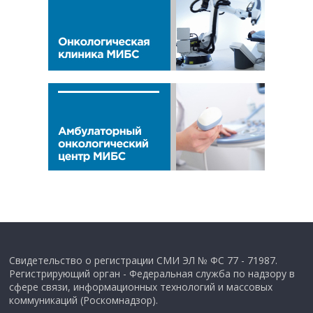
Свидетельство о регистрации СМИ ЭЛ № ФС 77 - 71987.
Регистрирующий орган - Федеральная служба по надзору в
сфере связи, информационных технологий и массовых
коммуникаций (Роскомнадзор).