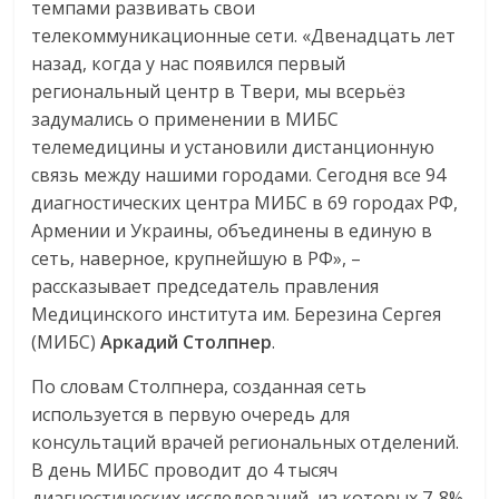
темпами развивать свои
телекоммуникационные сети. «Двенадцать лет
назад, когда у нас появился первый
региональный центр в Твери, мы всерьёз
задумались о применении в МИБС
телемедицины и установили дистанционную
связь между нашими городами. Сегодня все 94
диагностических центра МИБС в 69 городах РФ,
Армении и Украины, объединены в единую в
сеть, наверное, крупнейшую в РФ», –
рассказывает председатель правления
Медицинского института им. Березина Сергея
(МИБС)
Аркадий Столпнер
.
По словам Столпнера, созданная сеть
используется в первую очередь для
консультаций врачей региональных отделений.
В день МИБС проводит до 4 тысяч
диагностических исследований, из которых 7-8%