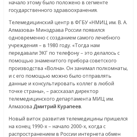
начало этому было положено в сегменте
государственного здравоохранения.
Телемедицинский центр в ФГБУ «НМИЦ им. В. А.
Алмазова» Минздрава России появился
одновременно с созданием самого лечебного
учреждения – в 1980 году. «Тогда нам
передавали ЭКГ по телефону – это делалось с
помощью знаменитого прибора советского
производства «Волна». Он занимал полкомнаты,
и с его помощью можно было отправлять
данные и консультировать коллег в любой
точке страны», – рассказал директор
телемедицинского департамента МИЦ им.
Алмазова
Дмитрий Курапеев
.
Новый виток развития телемедицины пришелся
на конец 1990-х – начало 2000-х, когда с
распространением в России интернета обмен