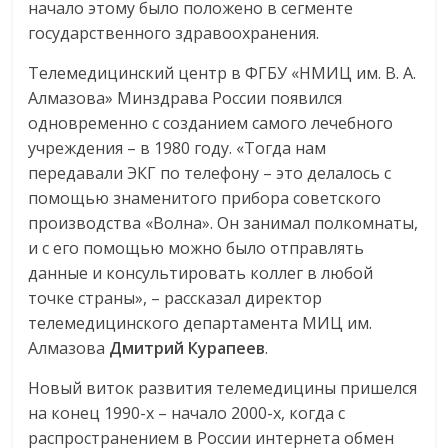
начало этому было положено в сегменте
государственного здравоохранения.
Телемедицинский центр в ФГБУ «НМИЦ им. В. А.
Алмазова» Минздрава России появился
одновременно с созданием самого лечебного
учреждения – в 1980 году. «Тогда нам
передавали ЭКГ по телефону – это делалось с
помощью знаменитого прибора советского
производства «Волна». Он занимал полкомнаты,
и с его помощью можно было отправлять
данные и консультировать коллег в любой
точке страны», – рассказал директор
телемедицинского департамента МИЦ им.
Алмазова
Дмитрий Курапеев
.
Новый виток развития телемедицины пришелся
на конец 1990-х – начало 2000-х, когда с
распространением в России интернета обмен