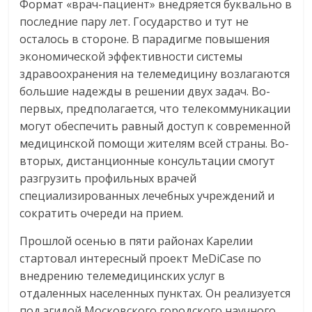
Формат «врач-пациент» внедряется буквально в
последние пару лет. Государство и тут не
осталось в стороне. В парадигме повышения
экономической эффективности системы
здравоохранения на телемедицину возлагаются
большие надежды в решении двух задач. Во-
первых, предполагается, что телекоммуникации
могут обеспечить равный доступ к современной
медицинской помощи жителям всей страны. Во-
вторых, дистанционные консультации смогут
разгрузить профильных врачей
специализированных лечебных учреждений и
сократить очереди на прием.
Прошлой осенью в пяти районах Карелии
стартовал интересный проект MeDiCase по
внедрению телемедицинских услуг в
отдаленных населенных пунктах. Он реализуется
под эгидой Московского городского научного