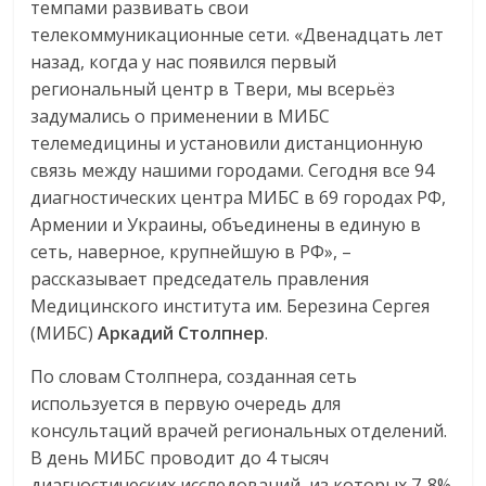
темпами развивать свои
телекоммуникационные сети. «Двенадцать лет
назад, когда у нас появился первый
региональный центр в Твери, мы всерьёз
задумались о применении в МИБС
телемедицины и установили дистанционную
связь между нашими городами. Сегодня все 94
диагностических центра МИБС в 69 городах РФ,
Армении и Украины, объединены в единую в
сеть, наверное, крупнейшую в РФ», –
рассказывает председатель правления
Медицинского института им. Березина Сергея
(МИБС)
Аркадий Столпнер
.
По словам Столпнера, созданная сеть
используется в первую очередь для
консультаций врачей региональных отделений.
В день МИБС проводит до 4 тысяч
диагностических исследований, из которых 7-8%