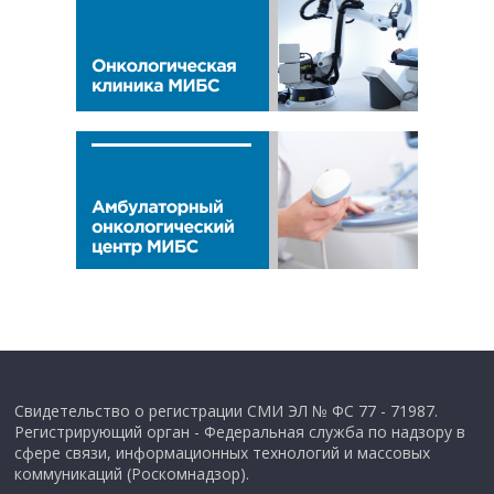
Свидетельство о регистрации СМИ ЭЛ № ФС 77 - 71987.
Регистрирующий орган - Федеральная служба по надзору в
сфере связи, информационных технологий и массовых
коммуникаций (Роскомнадзор).