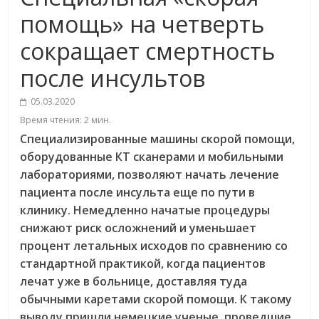
помощь» на четверть
сокращает смертность
после инсультов
05.03.2020
Время чтения:
2
мин.
Специализированные машины скорой помощи,
оборудованные КТ сканерами и мобильными
лабораториями, позволяют начать лечение
пациента после инсульта еще по пути в
клинику. Немедленно начатые процедуры
снижают риск осложнений и уменьшает
процент летальных исходов по сравнению со
стандартной практикой, когда пациентов
лечат уже в больнице, доставляя туда
обычными каретами скорой помощи. К такому
выводу пришли немецкие ученые, проведшие