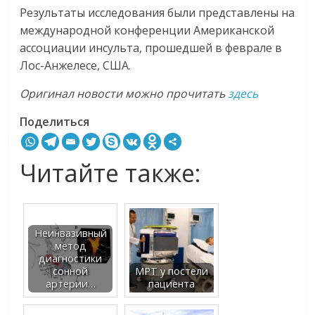
Результаты исследования были представлены на
международной конференции Американской
ассоциации инсульта, прошедшей в феврале в
Лос-Анжелесе, США.
Оригинал новости можно прочитать
здесь
Поделиться
Читайте также:
Неинвазивный
метод
диагностики
сонной
МРТ у постели
артерии…
пациента