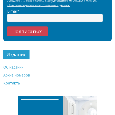
Рассылка 1-2 раза в месяц. Быстрая отписка по ссылке в письме.
Политика обработки персональных данных.
E-mail*
Издание
Об издании
Архив номеров
Контакты